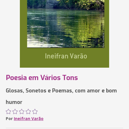
Poesia em Vários Tons
Glosas, Sonetos e Poemas, com amor e bom
humor
Por
Ineifran Varão