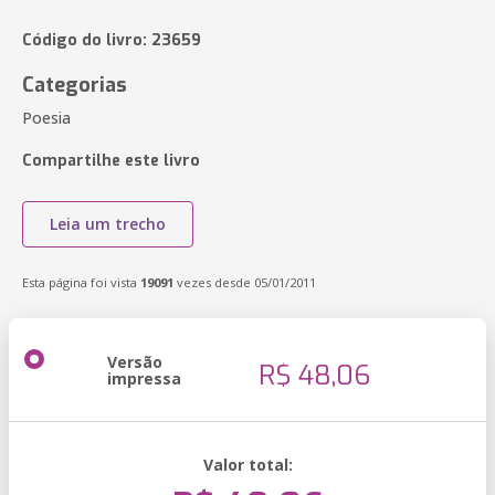
Código do livro: 23659
Categorias
Poesia
Compartilhe este livro
Leia um trecho
Esta página foi vista
19091
vezes desde 05/01/2011
Versão
R$ 48,06
impressa
Valor total: