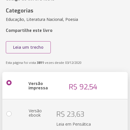
Categorias
Educação, Literatura Nacional, Poesia
Compartilhe este livro
Leia um trecho
Esta página foi vista
3811
vezes desde 03/12/2020
Versão
R$ 92,54
impressa
Versão
R$ 23,63
ebook
Leia em Pensática