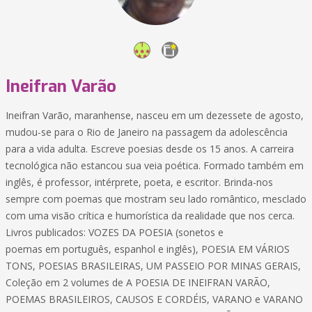
Ineifran Varão
Ineifran Varão, maranhense, nasceu em um dezessete de agosto,
mudou-se para o Rio de Janeiro na passagem da adolescência
para a vida adulta. Escreve poesias desde os 15 anos. A carreira
tecnológica não estancou sua veia poética. Formado também em
inglês, é professor, intérprete, poeta, e escritor. Brinda-nos
sempre com poemas que mostram seu lado romântico, mesclado
com uma visão crítica e humorística da realidade que nos cerca.
Livros publicados: VOZES DA POESIA (sonetos e
poemas em português, espanhol e inglês), POESIA EM VÁRIOS
TONS, POESIAS BRASILEIRAS, UM PASSEIO POR MINAS GERAIS,
Coleção em 2 volumes de A POESIA DE INEIFRAN VARÃO,
POEMAS BRASILEIROS, CAUSOS E CORDÉIS, VARANO e VARANO