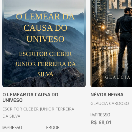
O LEMEAR DA CAUSA DO
NÉVOA NEGRA
UNIVESO
GLÁUCIA CARDOSO
ESCRITOR CLEBER JUNIOR FERREIRA
IMPRESSO
DA SILVA
R$ 68,01
IMPRESSO
EBOOK