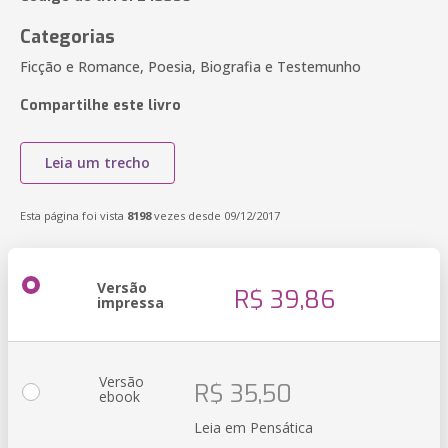
Categorias
Ficção e Romance, Poesia, Biografia e Testemunho
Compartilhe este livro
Leia um trecho
Esta página foi vista
8198
vezes desde 09/12/2017
Versão
R$ 39,86
impressa
Versão
R$ 35,50
ebook
Leia em Pensática