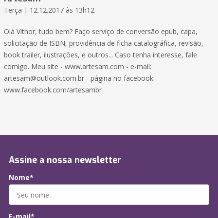
Terça | 12.12.2017 às 13h12
Olá Vithor, tudo bem? Faço serviço de conversão epub, capa,
solicitação de ISBN, providência de ficha catalográfica, revisão,
book trailer, ilustrações, e outros... Caso tenha interesse, fale
comigo. Meu site - www.artesam.com - e-mail:
artesam@outlook.com.br - página no facebook:
www.facebook.com/artesambr
Assine a nossa newsletter
Nome*
E-mail*