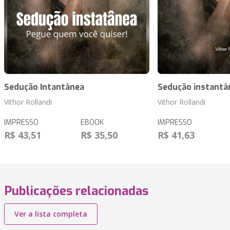
Sedução Intantânea
Sedução instantâ
Vithor Rollandi
Vithor Rollandi
IMPRESSO
EBOOK
IMPRESSO
R$ 43,51
R$ 35,50
R$ 41,63
Publicações relacionadas
Ver a lista completa