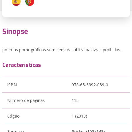
Sinopse
poemas pornográficos sem sensura. utiliza palavras proibidas.
Características
ISBN
978-65-5392-059-0
Número de páginas
115
Edição
1 (2018)
Formato
Pocket (105x148)