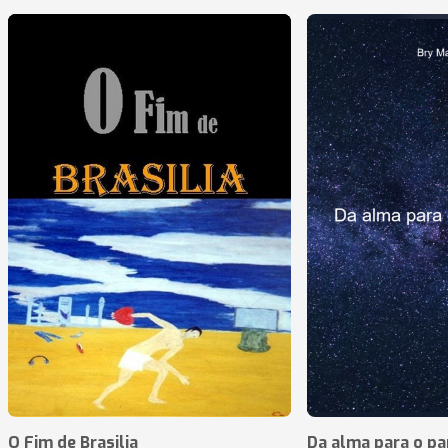
O Fim de Brasilia
Da alma para o pa