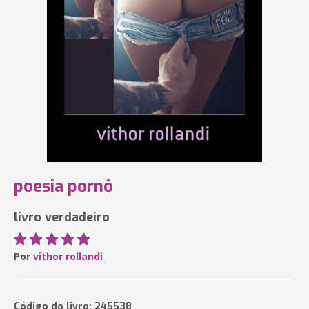
poesia pornô
livro verdadeiro
Por
vithor rollandi
Código do livro: 245538