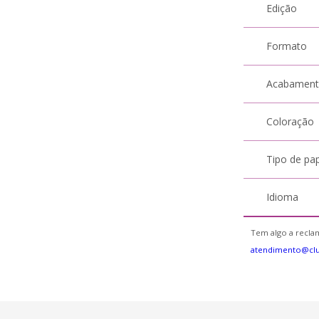
Edição
Formato
Acabamen
Coloração
Tipo de pa
Idioma
Tem algo a reclam
atendimento@cl