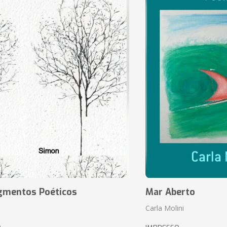
agmentos Poéticos
Mar Aberto
Carla Molini