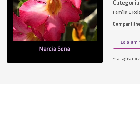
Categoria
Família E Re
Compartilhe
Leia um 
Esta página foi v