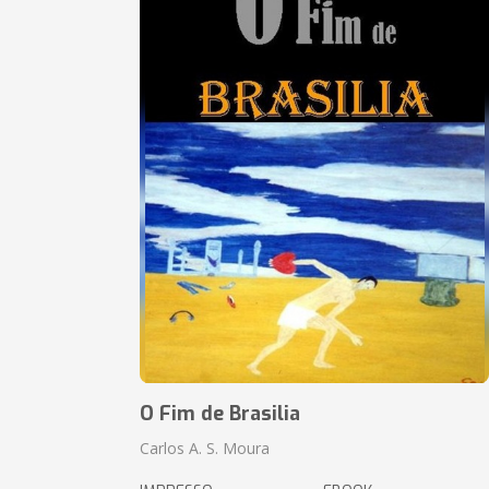
O Fim de Brasilia
Carlos A. S. Moura