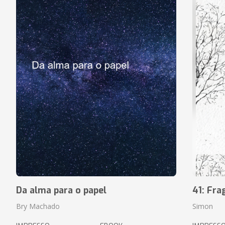
Da alma para o papel
41: Fr
Bry Machado
Simon