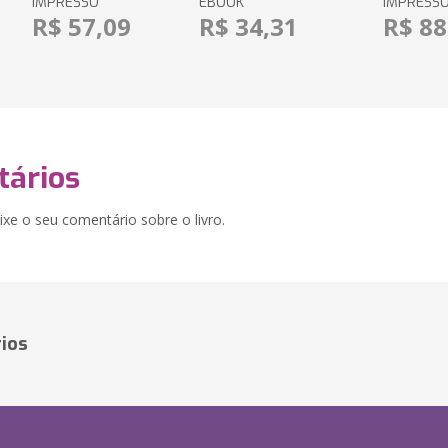
IMPRESSO
EBOOK
IMPRESS
R$ 57,09
R$ 34,31
R$ 88
ários
xe o seu comentário sobre o livro.
ios