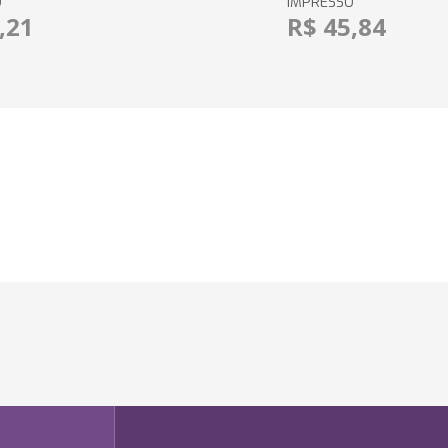
O
IMPRESSO
,21
R$ 45,84