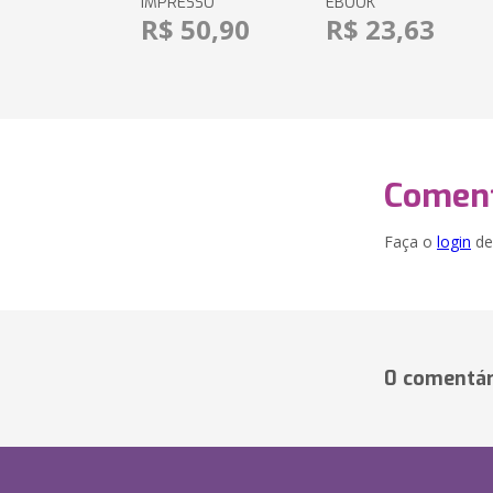
IMPRESSO
EBOOK
R$ 50,90
R$ 23,63
Coment
Faça o
login
dei
0 comentár