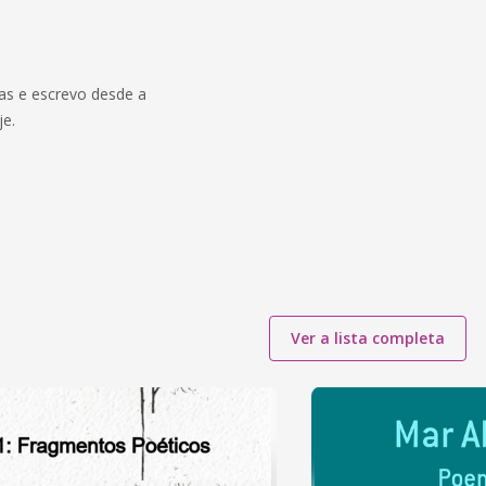
ias e escrevo desde a
je.
Ver a lista completa