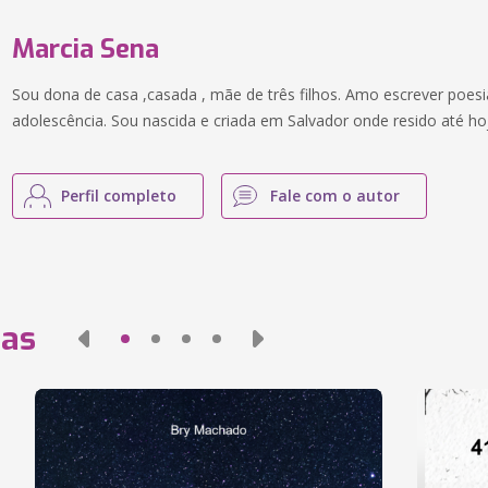
Marcia Sena
Sou dona de casa ,casada , mãe de três filhos. Amo escrever poes
adolescência. Sou nascida e criada em Salvador onde resido até ho
Perfil completo
Fale com o autor
das