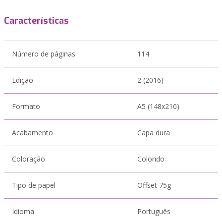
Características
Número de páginas
114
Edição
2 (2016)
Formato
A5 (148x210)
Acabamento
Capa dura
Coloração
Colorido
Tipo de papel
Offset 75g
Idioma
Português