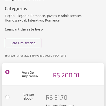
Categorias
Ficção, Ficção e Romance, Jovens e Adolescentes,
Homossexual, Interativo, Romance
Compartilhe este livro
Leia um trecho
Esta página foi vista
3401
vezes desde 02/04/2016
Versão
R$ 200,01
impressa
Versão
R$ 31,70
ebook
Leia em Pensática