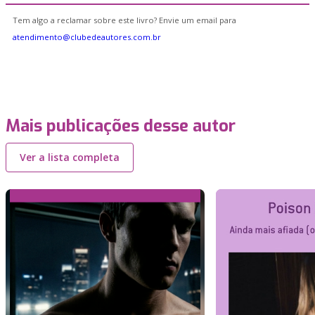
Tem algo a reclamar sobre este livro? Envie um email para
atendimento@clubedeautores.com.br
Mais publicações desse autor
Ver a lista completa