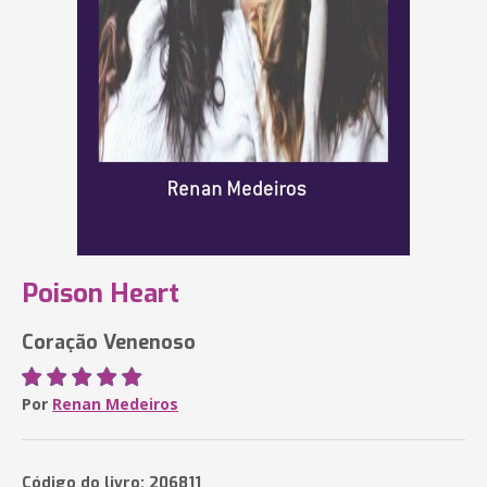
Poison Heart
Coração Venenoso
Por
Renan Medeiros
Código do livro: 206811