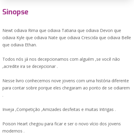
Sinopse
Newt odiava Rima que odiava Tatiana que odiava Devon que
odiava Kyle que odiava Nate que odiava Crescida que odiava Belle
que odiava Ethan.
Todos nós já nos decepcionamos com alguém ,se você não
,acredite ira se decepcionar .
Nesse livro conhecemos nove jovens com uma história diferente
para contar sobre porque eles chegaram ao ponto de se odiarem
.
Inveja ,Competição ,Amizades desfeitas e muitas Intrigas .
Poison Heart chegou para ficar e ser o novo vício dos jovens
modernos .