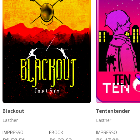
Blackout
Tententender
Lasther
Lasther
IMPRESSO
EBOOK
IMPRESSO