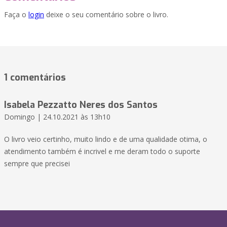
Faça o
login
deixe o seu comentário sobre o livro.
1 comentários
Isabela Pezzatto Neres dos Santos
Domingo | 24.10.2021 às 13h10
O livro veio certinho, muito lindo e de uma qualidade otima, o
atendimento também é incrivel e me deram todo o suporte
sempre que precisei