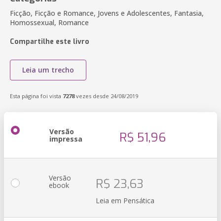
Ficção, Ficção e Romance, Jovens e Adolescentes, Fantasia,
Homossexual, Romance
Compartilhe este livro
Leia um trecho
Esta página foi vista
7278
vezes desde 24/08/2019
Versão
R$ 51,96
impressa
Versão
R$ 23,63
ebook
Leia em Pensática