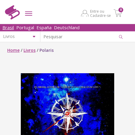
0
Entre ou
Cadastre-se
Brasil
Portugal
España
Deutschland
Home
/
Livros
/
Polaris