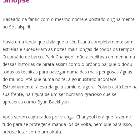
Sinopse
Baseado na fanfic com o mesmo nome e postado originalmente
no Socialspirit.
Havia uma lenda que dizia que o céu ficaria completamente sem
estrelas e sucederiam as noites mais longas de todos os tempos.
O corsário de barco, Park Chanyeol, não acreditava em nenhuma
dessas histórias de pirata assim como o próprio pai que o doou
todas as técnicas para navegar numa das mais perigosas águas
do mundo. Até que numa noite, algo inusitado acontece.
Estranhamente, a estrela guia sumiu e, agora, Polaris está bem na
sua frente, na figura de um ser humano gracioso que se
apresenta como Byun Baekhyun.
Após serem capturados por vikings, Chanyeol terá que fazer de
tudo para se proteger e mandá-los de volta, nem que para isso,
precise lutar como um pirata.