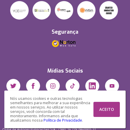
Segurança
Mídias Sociais
Nós usamos cookies e outras tecnologias
semelhantes para melhorar a sua experiência
em nossos serviços. Ao utilizar nossos
ACEITO
serviços, você concorda com tal
monitoramento. Informamos ainda que
atualizamos nossa
Política de Privacidade
.
Clube de Autores Publicações S/A - CNPJ: 16.779.786/0001-27