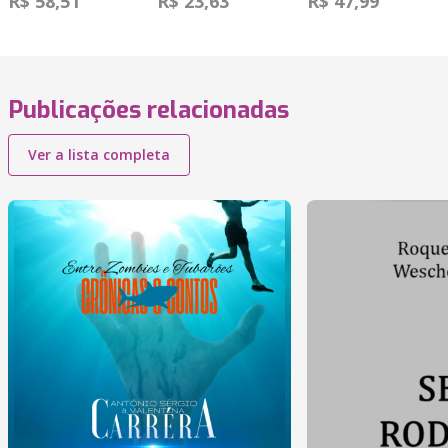
R$ 58,51
R$ 23,63
R$ 47,99
Publicações relacionadas
Ver a lista completa