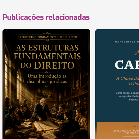
Publicações relacionadas