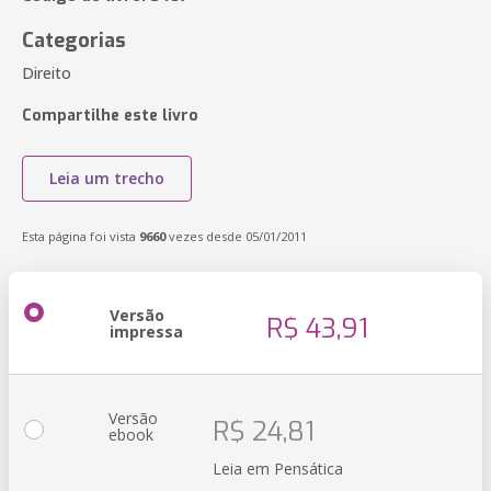
Categorias
Direito
Compartilhe este livro
Leia um trecho
Esta página foi vista
9660
vezes desde 05/01/2011
Versão
R$ 43,91
impressa
Versão
R$ 24,81
ebook
Leia em Pensática