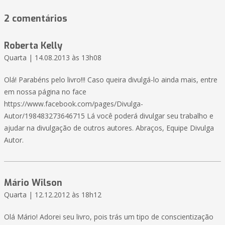
2 comentários
Roberta Kelly
Quarta | 14.08.2013 às 13h08
Olá! Parabéns pelo livro!!! Caso queira divulgá-lo ainda mais, entre
em nossa página no face
https://www.facebook.com/pages/Divulga-
Autor/198483273646715 Lá você poderá divulgar seu trabalho e
ajudar na divulgação de outros autores. Abraços, Equipe Divulga
Autor.
Mário Wilson
Quarta | 12.12.2012 às 18h12
Olá Mário! Adorei seu livro, pois trás um tipo de conscientização