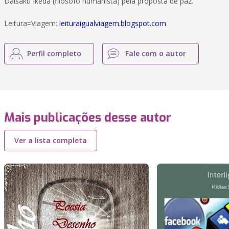
Daisaku Ikeda (filósofo humanista) pela proposta de paz.
Leitura=Viagem:
leituraigualviagem.blogspot.com
Perfil completo
Fale com o autor
Mais publicações desse autor
Ver a lista completa