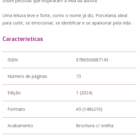
sobre pessoas que inspiraram a vida da autora.
Uma leitura leve e forte, como o nome já diz, Porcelana; ideal
para curtir, se emocionar, se identificar e se apaixonar pela vida.
Características
ISBN
9786500887143
Número de páginas
73
Edição
1 (2024)
Formato
A5 (148x210)
Acabamento
Brochura c/ orelha