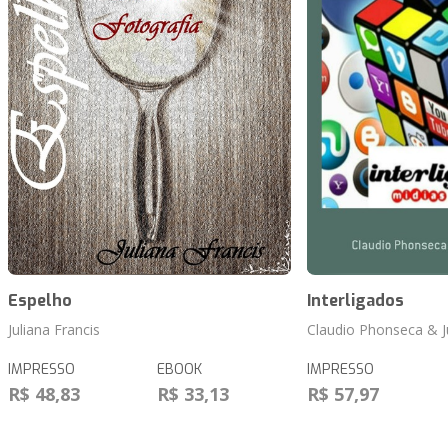
Espelho
Interligados
Juliana Francis
Claudio Phonseca & Ju
IMPRESSO
EBOOK
IMPRESSO
R$ 48,83
R$ 33,13
R$ 57,97