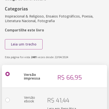
Categorias
Inspiracional & Religioso, Ensaios Fotográficos, Poesia,
Literatura Nacional, Fotografia
Compartilhe este livro
Leia um trecho
Esta página foi vista
2481
vezes desde 22/04/2024
Versão
R$ 66,95
impressa
Versão
R$ 41,44
ebook
Leia em Pensática