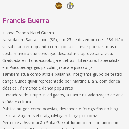
Francis Guerra
Juliana Francis Natel Guerra
Nascida em Santa Isabel (SP), em 25 de dezembro de 1984. Não
se sabe ao certo quando começou a escrever poesias, mas é
desta maneira que consegue desabafar e aproveitar a vida.
Graduada em Fonoaudiologia e Letras - Literatura. Especialista
em Psicopedagogia, psicolinguística e psicologia.
Também atua como atriz e bailarina. Integrante grupo de teatro
dança Guadalquivir representado por Martine Blain, com dança
clássica , flamenca e dança populares.
Fundadora do Grupo Interligados, atuante na valorização de arte,
saúde e cultura.
Publica artigos como poesias, desenhos e fotografias no blog
Leitura=Viagem <leituraigualviagem.blogspot.com>.
Pertence a Associação Soka Gakkai, lutando em conjunto com