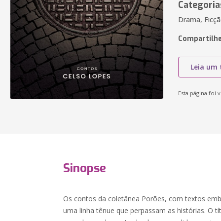
Categoria
Drama, Ficç
Compartilhe
Leia um 
Esta página foi v
Sinopse
Os contos da coletânea Porões, com textos embo
uma linha tênue que perpassam as histórias. O tít