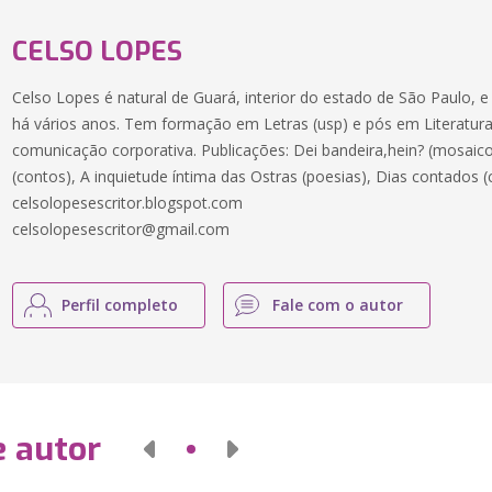
CELSO LOPES
Celso Lopes é natural de Guará, interior do estado de São Paulo, e 
há vários anos. Tem formação em Letras (usp) e pós em Literatura
comunicação corporativa. Publicações: Dei bandeira,hein? (mosaico
(contos), A inquietude íntima das Ostras (poesias), Dias contados (
celsolopesescritor.blogspot.com
celsolopesescritor@gmail.com
Perfil completo
Fale com o autor
e autor