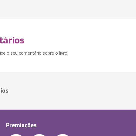
ários
xe o seu comentário sobre o livro.
ios
Premiações