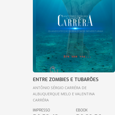
ENTRE ZOMBIES E TUBARÕES
ANTÔNIO SÉRGIO CARRÉRA DE
ALBUQUERQUE MELO E VALENTINA
CARRÉRA
IMPRESSO
EBOOK