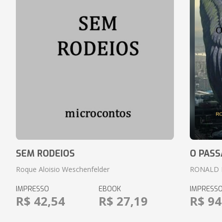
SEM RODEIOS
O PASS
Roque Aloisio Weschenfelder
RONALD 
IMPRESSO
EBOOK
IMPRESS
R$ 42,54
R$ 27,19
R$ 94