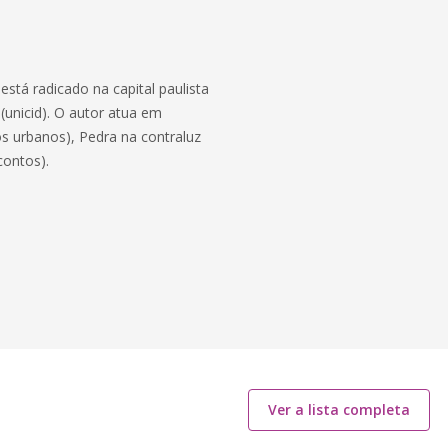
está radicado na capital paulista
(unicid). O autor atua em
s urbanos), Pedra na contraluz
contos).
Ver a lista completa