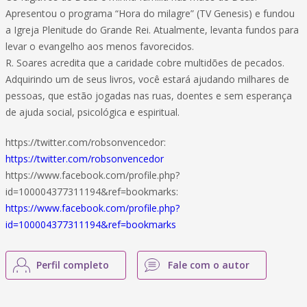
Apresentou o programa “Hora do milagre” (TV Genesis) e fundou
a Igreja Plenitude do Grande Rei. Atualmente, levanta fundos para
levar o evangelho aos menos favorecidos.
R. Soares acredita que a caridade cobre multidões de pecados.
Adquirindo um de seus livros, você estará ajudando milhares de
pessoas, que estão jogadas nas ruas, doentes e sem esperança
de ajuda social, psicológica e espiritual.
https://twitter.com/robsonvencedor:
https://twitter.com/robsonvencedor
https://www.facebook.com/profile.php?
id=100004377311194&ref=bookmarks:
https://www.facebook.com/profile.php?
id=100004377311194&ref=bookmarks
Perfil completo
Fale com o autor