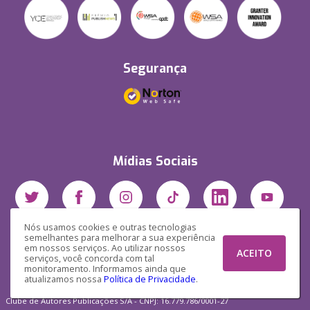
Segurança
Mídias Sociais
Nós usamos cookies e outras tecnologias
semelhantes para melhorar a sua experiência
em nossos serviços. Ao utilizar nossos
ACEITO
serviços, você concorda com tal
monitoramento. Informamos ainda que
atualizamos nossa
Política de Privacidade
.
Clube de Autores Publicações S/A - CNPJ: 16.779.786/0001-27