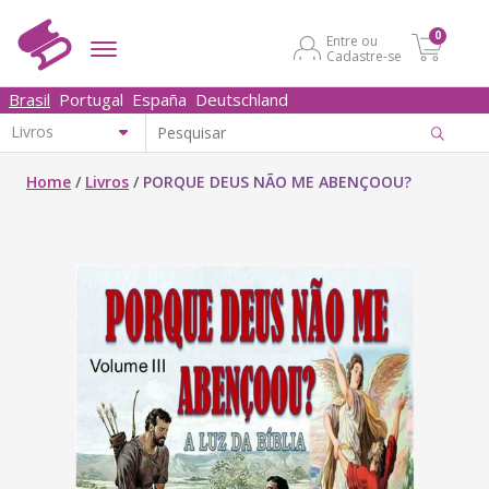
0
Entre ou
Cadastre-se
Brasil
Portugal
España
Deutschland
Home
/
Livros
/
PORQUE DEUS NÃO ME ABENÇOOU?