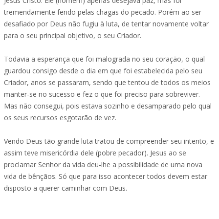
Jesus Cristo. Ele (homem) apenas desejava paz, mas foi
tremendamente ferido pelas chagas do pecado. Porém ao ser
desafiado por Deus não fugiu à luta, de tentar novamente voltar
para o seu principal objetivo, o seu Criador.
Todavia a esperança que foi malograda no seu coração, o qual
guardou consigo desde o dia em que foi estabelecida pelo seu
Criador, anos se passaram, sendo que tentou de todos os meios
manter-se no sucesso e fez o que foi preciso para sobreviver.
Mas não consegui, pois estava sozinho e desamparado pelo qual
os seus recursos esgotarão de vez.
Vendo Deus tão grande luta tratou de compreender seu intento, e
assim teve misericórdia dele (pobre pecador). Jesus ao se
proclamar Senhor da vida deu-lhe a possibilidade de uma nova
vida de bênçãos. Só que para isso acontecer todos devem estar
disposto a querer caminhar com Deus.