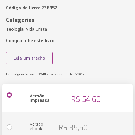
Código do livro: 236957
Categorias
Teologia, Vida Cristã
Compartilhe este livro
Leia um trecho
Esta página foi vista
1940
vezes desde 01/07/2017
Versão
R$ 54,60
impressa
Versão
R$ 35,50
ebook