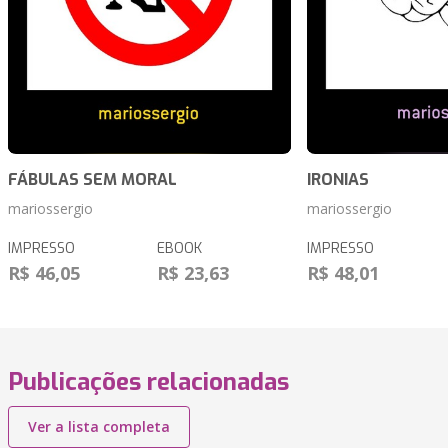
FÁBULAS SEM MORAL
IRONIAS
mariossergio
mariossergio
IMPRESSO
EBOOK
IMPRESSO
R$ 46,05
R$ 23,63
R$ 48,01
Publicações relacionadas
Ver a lista completa