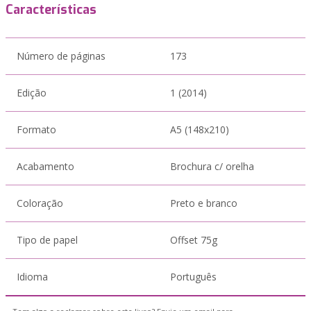
Características
Número de páginas
173
Edição
1 (2014)
Formato
A5 (148x210)
Acabamento
Brochura c/ orelha
Coloração
Preto e branco
Tipo de papel
Offset 75g
Idioma
Português