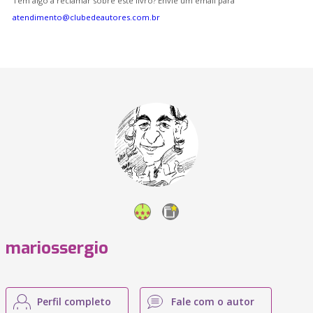
Tem algo a reclamar sobre este livro? Envie um email para
atendimento@clubedeautores.com.br
mariossergio
Perfil completo
Fale com o autor