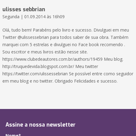
ulisses sebbrian
Segunda | 01.09.2014 às 16h09
Olá, tudo bem! Parabéns pelo livro e sucesso. Divulguei em meu
Twitter @ulissessebrian para todos saber de sua obra. Também
marquei com 5 estrelas e divulguei no Face book recomendo .
Sou escritor e meus livros estão nesse site.
https://www.clubedeautores.com.br/authors/19459 Meu blog.
http://truquedevida.blogspot.com.br/ Meu twitter
https://twitter.com/ulissessebrian Se possível entre como seguidor
em meu blog e no twitter. Obrigado Felicidades e sucesso.
Assine a nossa newsletter
Nome*