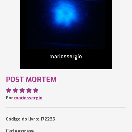
POST MORTEM
Por
mariossergio
Código do livro: 172235
Categorias