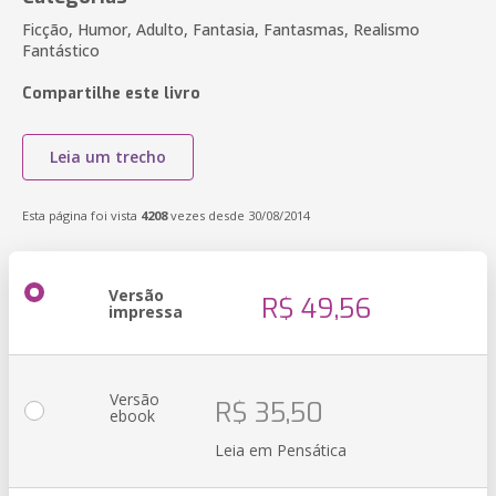
Ficção, Humor, Adulto, Fantasia, Fantasmas, Realismo
Fantástico
Compartilhe este livro
Leia um trecho
Esta página foi vista
4208
vezes desde 30/08/2014
Versão
R$ 49,56
impressa
Versão
R$ 35,50
ebook
Leia em Pensática