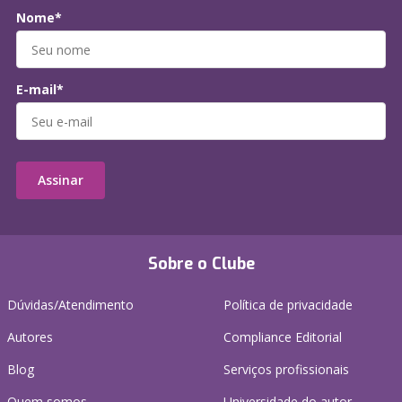
Nome*
E-mail*
Assinar
Sobre o Clube
Dúvidas/Atendimento
Política de privacidade
Autores
Compliance Editorial
Blog
Serviços profissionais
Quem somos
Universidade do autor