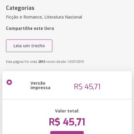
Categorias
Ficção e Romance, Literatura Nacional
Compartilhe este livro
Leia um trecho
Esta página foi vista
2813
vezes desde 12/07/2019
Versão
R$ 45,71
impressa
Valor total:
R$ 45,71