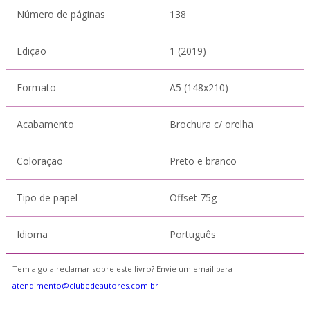
Número de páginas
138
Edição
1 (2019)
Formato
A5 (148x210)
Acabamento
Brochura c/ orelha
Coloração
Preto e branco
Tipo de papel
Offset 75g
Idioma
Português
Tem algo a reclamar sobre este livro? Envie um email para
atendimento@clubedeautores.com.br