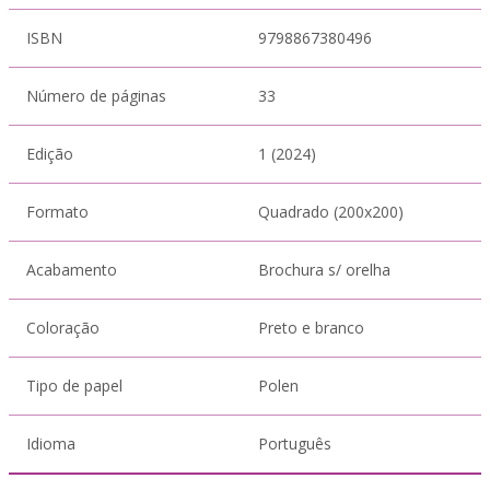
ISBN
9798867380496
Número de páginas
33
Edição
1 (2024)
Formato
Quadrado (200x200)
Acabamento
Brochura s/ orelha
Coloração
Preto e branco
Tipo de papel
Polen
Idioma
Português