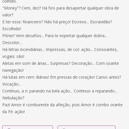
colhido.
"Money"? Cem, dez? Há fios para desapertar qualquer obra de
valor?
E ter esse: financeiro? Não há preço! Escrevo... Escravidão?
Escolhido!
Pônei? Vem desafios... Para te espertar qualquer dobra...
Descolor...
Há letras incendiárias... Impressas, de cor: ação... Consoantes,
vogais: são!
Aletas em som de árias... Surpresas? Decoração... Com soante
navegação!
Há lutas em cem: diárias! Em pressas de coração! Canso antes?
Vocação...
Contínuo, a ri: parando na bela ação... Continuo a reparando...
Nebulação?
Paz! Amor é comburente da afeição, pois Amor é combo orante
da Fé: ação!