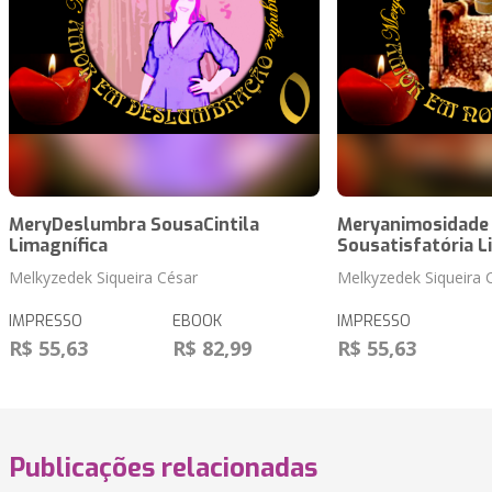
MeryDeslumbra SousaCintila
Meryanimosidade
Limagnífica
Sousatisfatória L
Melkyzedek Siqueira César
Melkyzedek Siqueira 
IMPRESSO
EBOOK
IMPRESSO
R$ 55,63
R$ 82,99
R$ 55,63
Publicações relacionadas