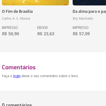
O Fim de Brasilia
Da alma para o pa
Carlos A. S. Moura
Bry Machado
IMPRESSO
EBOOK
IMPRESSO
R$ 50,90
R$ 23,63
R$ 57,09
Comentários
Faça o
login
deixe o seu comentário sobre o livro.
0 comentários