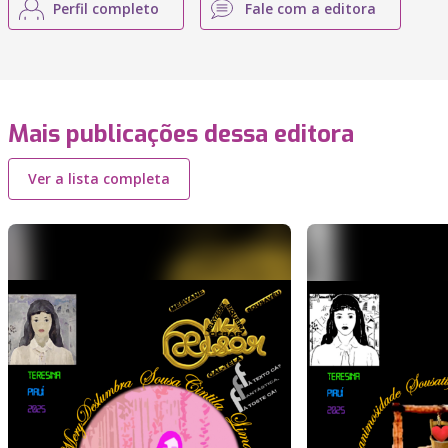
Perfil completo
Fale com a editora
Mais publicações dessa editora
Ver a lista completa