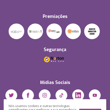
Premiações
Segurança
Mídias Sociais
Nós usamos cookies e outras tecnologias
semelhantes para melhorar a sua experiência