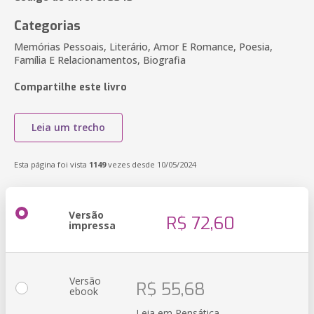
Categorias
Memórias Pessoais, Literário, Amor E Romance, Poesia,
Família E Relacionamentos, Biografia
Compartilhe este livro
Leia um trecho
Esta página foi vista
1149
vezes desde 10/05/2024
Versão
R$ 72,60
impressa
Versão
R$ 55,68
ebook
Leia em Pensática