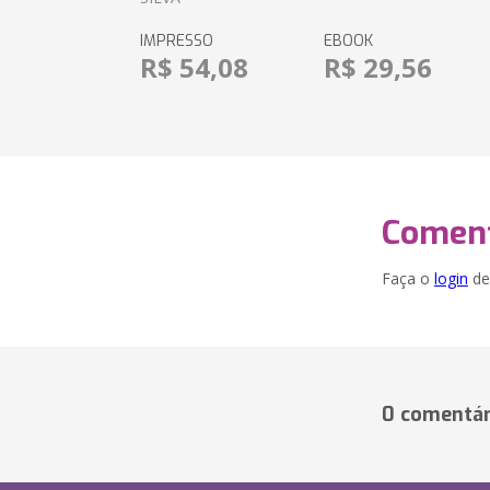
IMPRESSO
EBOOK
R$ 54,08
R$ 29,56
Coment
Faça o
login
dei
0 comentár