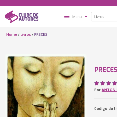
Menu
Home
/
Livros
/
PRECES
PRECE
Por
ANTONI
Código do l