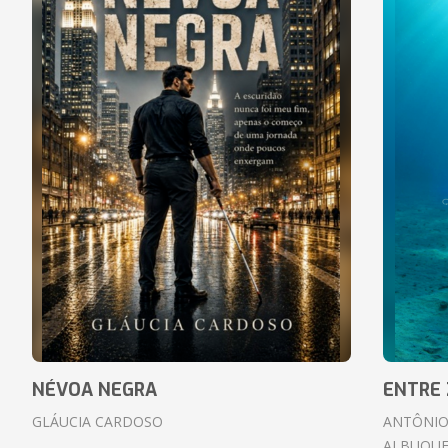
NÉVOA NEGRA
ENTRE 
GLÁUCIA CARDOSO
ANTÔNIO
ALBUQUE