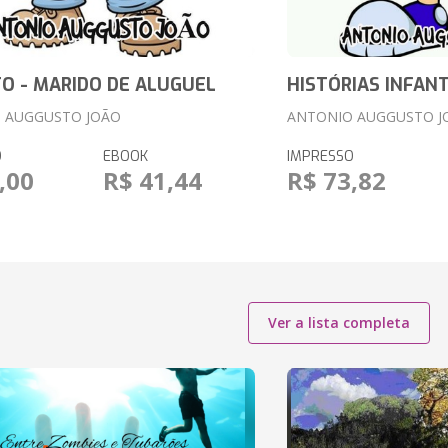
O - MARIDO DE ALUGUEL
HISTÓRIAS INFANT
 AUGGUSTO JOÃO
ANTONIO AUGGUSTO J
O
EBOOK
IMPRESSO
,00
R$ 41,44
R$ 73,82
Ver a lista completa