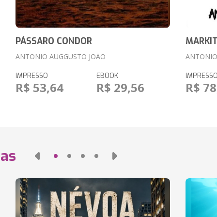
PÁSSARO CONDOR
MARKIT
ANTONIO AUGGUSTO JOÃO
ANTONIO
IMPRESSO
EBOOK
IMPRESS
R$ 53,64
R$ 29,56
R$ 78
das