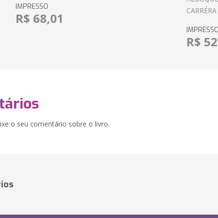
IMPRESSO
CARRÉRA
R$ 68,01
IMPRESS
R$ 52
ários
xe o seu comentário sobre o livro.
ios