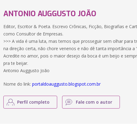
ANTONIO AUGGUSTO JOÃO
Editor, Escritor & Poeta. Escrevo Crônicas, Ficção, Biografias e C
como Consultor de Empresas.
>>> A vida é uma luta, mas temos que prosseguir sem olhar para t
na direção certa, não chore venenos e não dê tanta importância a “i
Acredite no amor, pois o maior desejo da boca é um beijo e sempr
pra te beijar.
Antonio Auggusto João
Nome do link:
portaldoauggusto.blogspot.com.br
Perfil completo
Fale com o autor