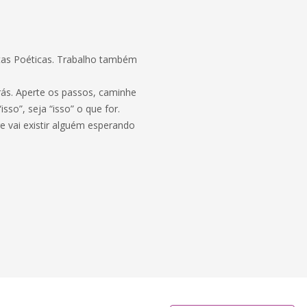
artas Poéticas. Trabalho também
rás. Aperte os passos, caminhe
sso”, seja “isso” o que for.
e vai existir alguém esperando