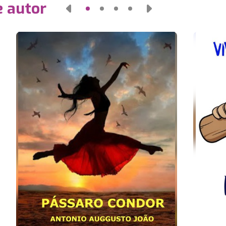
e autor