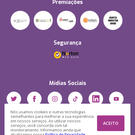
Premiações
Segurança
Mídias Sociais
Nós usamos cookies e outras tecnologias
semelhantes para melhorar a sua experiência
em nossos serviços. Ao utilizar nossos
ACEITO
serviços, você concorda com tal
monitoramento. Informamos ainda que
atualizamos nossa
Política de Privacidade
.