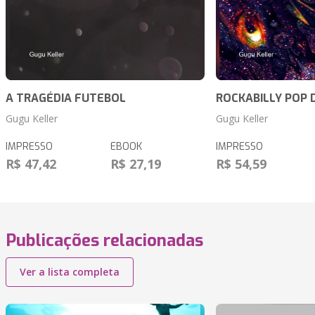
A TRAGÉDIA FUTEBOL
ROCKABILLY POP 
Gugu Keller
Gugu Keller
IMPRESSO
EBOOK
IMPRESSO
R$ 47,42
R$ 27,19
R$ 54,59
Publicações relacionadas
Ver a lista completa