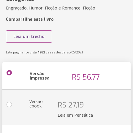
Engraçado, Humor, Ficção e Romance, Ficção
Compartilhe este livro
Leia um trecho
Esta página foi vista
1982
vezes desde 26/05/2021
Versão
R$ 56,77
impressa
Versão
R$ 27,19
ebook
Leia em Pensática