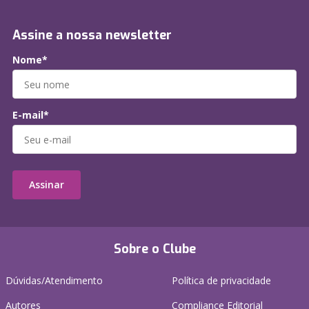
Assine a nossa newsletter
Nome*
E-mail*
Assinar
Sobre o Clube
Dúvidas/Atendimento
Política de privacidade
Autores
Compliance Editorial