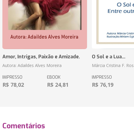
Amor, Intrigas, Paixão e Amizade.
O Sol e a Lua...
Autora: Adaildes Alves Moreira
Márcia Cristina F. Ros
IMPRESSO
EBOOK
IMPRESSO
R$ 78,02
R$ 24,81
R$ 76,19
Comentários