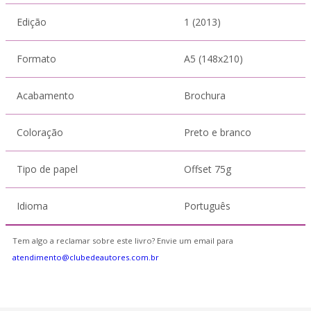
Edição
1 (2013)
Formato
A5 (148x210)
Acabamento
Brochura
Coloração
Preto e branco
Tipo de papel
Offset 75g
Idioma
Português
Tem algo a reclamar sobre este livro? Envie um email para
atendimento@clubedeautores.com.br