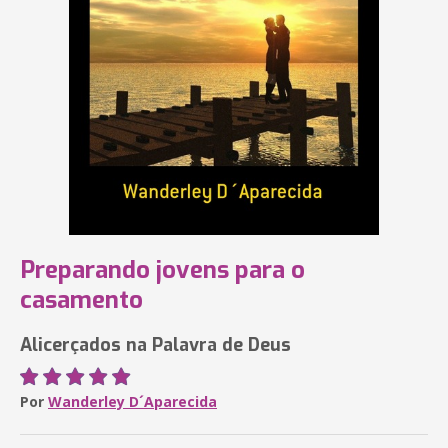
Preparando jovens para o
casamento
Alicerçados na Palavra de Deus
Por
Wanderley D´Aparecida