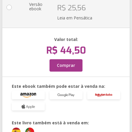
Versão
R$ 25,56
ebook
Leia em Pensática
Valor total:
R$ 44,50
Comprar
Este ebook também pode estar à venda na:
Este livro também está à venda em: