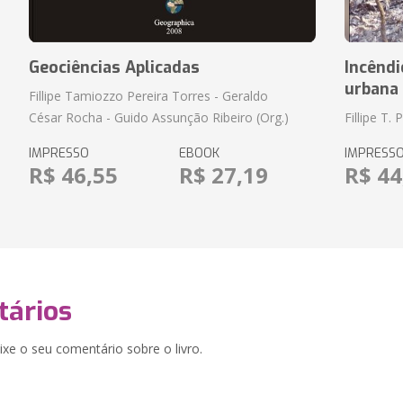
Geociências Aplicadas
Incênd
urbana 
Fillipe Tamiozzo Pereira Torres - Geraldo
César Rocha - Guido Assunção Ribeiro (Org.)
Fillipe T. 
IMPRESSO
EBOOK
IMPRESS
R$ 46,55
R$ 27,19
R$ 44
ários
xe o seu comentário sobre o livro.