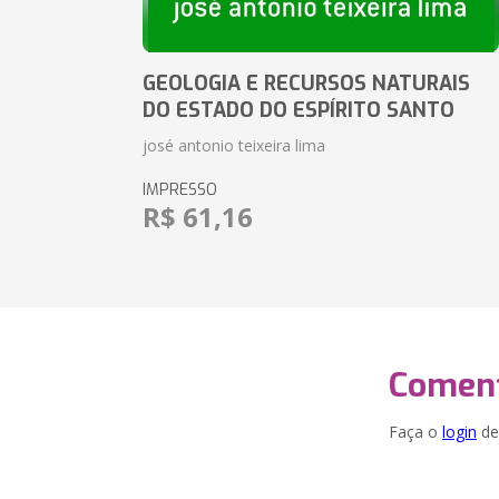
GEOLOGIA E RECURSOS NATURAIS
DO ESTADO DO ESPÍRITO SANTO
josé antonio teixeira lima
IMPRESSO
R$ 61,16
Coment
Faça o
login
dei