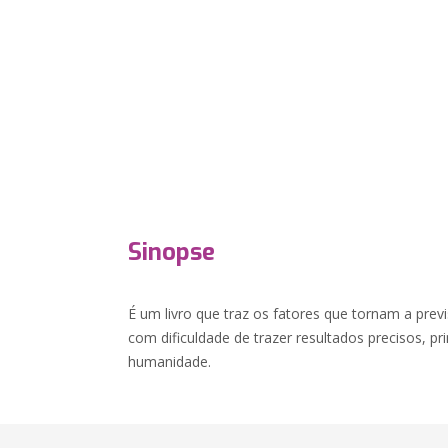
Sinopse
É um livro que traz os fatores que tornam a pre
com dificuldade de trazer resultados precisos, p
humanidade.