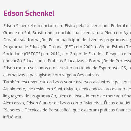
Edson Schenkel
Edson Schenkel é licenciado em Física pela Universidade Federal d
Grande do Sul, Brasil, onde concluiu sua Licenciatura Plena em Ag
Durante sua formação, Edson participou de diversos programas e 
Programa de Educação Tutorial (PET) em 2009, o Grupo Estudo Tem
Sociedade (GETCTS) em 2011, e o Grupo de Estudos, Pesquisa e 
(Inovação Educacional. Práticas Educativas e Formação de Profess
Edson morou seis anos em seu sítio na cidade de Espumoso, RS, 
alternativas e paisagismo com vegetações nativas.
Também escreveu curtos livros sobre diversos assuntos e passou
Atualmente, ele reside em Santa Maria, dedicando-se ao estudo de 
linguagens de programação, além de investimentos e mercado fina
Além disso, Edson é autor de livros como "Maneiras Éticas e Antié
"Saberes e Técnicas de Persuasão", que exploram práticas financeir
influência.