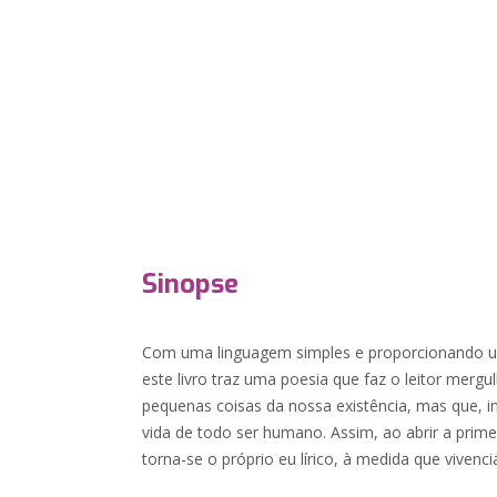
Sinopse
Com uma linguagem simples e proporcionando um
este livro traz uma poesia que faz o leitor merg
pequenas coisas da nossa existência, mas que, i
vida de todo ser humano. Assim, ao abrir a primei
torna-se o próprio eu lírico, à medida que vivenci