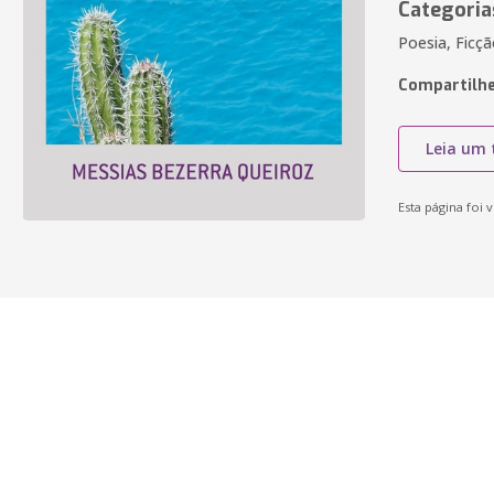
Categoria
Poesia, Ficç
Compartilhe
Leia um 
Esta página foi v