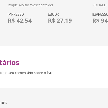
Roque Aloisio Weschenfelder
RONALD 
IMPRESSO
EBOOK
IMPRESS
R$ 42,54
R$ 27,19
R$ 94
ários
xe o seu comentário sobre o livro.
ios