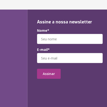
Assine a nossa newsletter
Nome*
E-mail*
Assinar