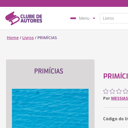
Menu
Home
/
Livros
/
PRIMÍCIAS
PRIMÍC
Por
MESSIAS
Código do l