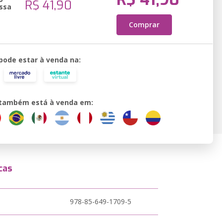
R$ 41,90
ssa
Comprar
 pode estar à venda na:
o também está à venda em:
cas
978-85-649-1709-5