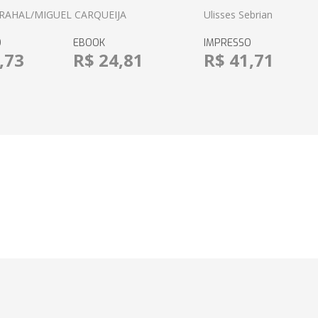
RAHAL/MIGUEL CARQUEIJA
Ulisses Sebrian
O
EBOOK
IMPRESSO
,73
R$ 24,81
R$ 41,71