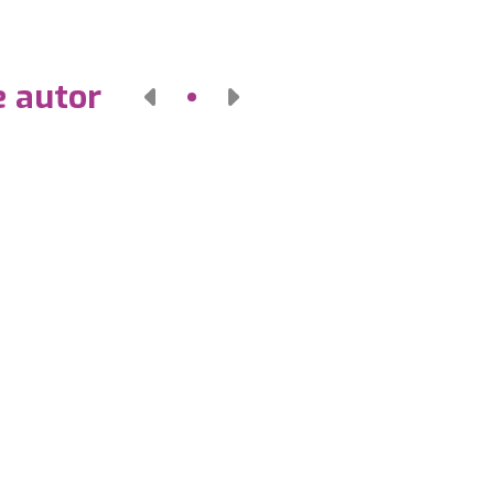
e autor