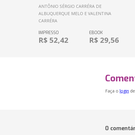
ANTÔNIO SÉRGIO CARRÉRA DE
ALBUQUERQUE MELO E VALENTINA
CARRÉRA
IMPRESSO
EBOOK
R$ 52,42
R$ 29,56
Coment
Faça o
login
dei
0 comentár