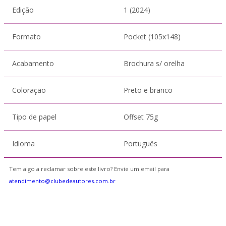
Edição
1 (2024)
Formato
Pocket (105x148)
Acabamento
Brochura s/ orelha
Coloração
Preto e branco
Tipo de papel
Offset 75g
Idioma
Português
Tem algo a reclamar sobre este livro? Envie um email para
atendimento@clubedeautores.com.br