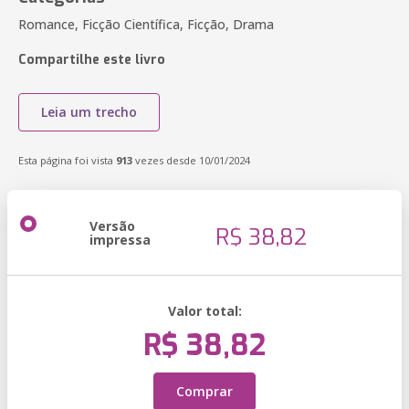
Romance, Ficção Científica, Ficção, Drama
Compartilhe este livro
Leia um trecho
Esta página foi vista
913
vezes desde 10/01/2024
Versão
R$ 38,82
impressa
Valor total:
R$ 38,82
Comprar