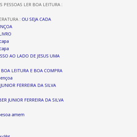
S PESSOAS LER BOA LEITURA :
ERATURA :
OU SEJA CADA
ENÇOA
LIVRO
 capa
 capa
ASSO AO LADO DE JESUS UMA
A BOA LEITURA E BOA COMPRA
bençoa
JUNIOR FERREIRA DA SILVA
EBER JUNIOR FERREIRA DA SILVA
abesoa amem
sclibt