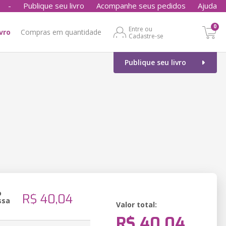
-
Publique seu livro
Acompanhe seus pedidos
Ajuda
0
Entre ou
ivro
Compras em quantidade
Cadastre-se
Publique seu livro
o
R$ 40,04
ssa
Valor total:
R$ 40,04