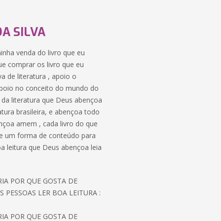
A SILVA
 minha venda do livro que eu
ue comprar os livro que eu
 de literatura , apoio o
 , apoio no conceito do mundo do
o da literatura que Deus abençoa
atura brasileira, e abençoa todo
nçoa amem , cada livro do que
o de um forma de conteúdo para
boa leitura que Deus abençoa leia
ORIA POR QUE GOSTA DE
S PESSOAS LER BOA LEITURA :
ORIA POR QUE GOSTA DE