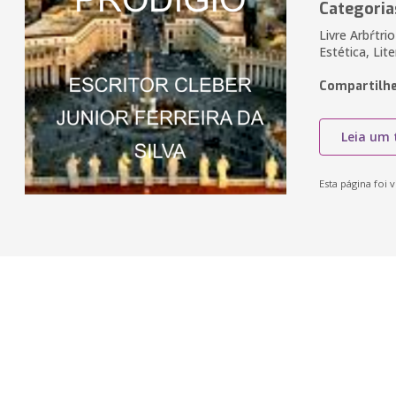
Categoria
Livre Arbŕtri
Estética, Lit
Compartilhe
Leia um 
Esta página foi v