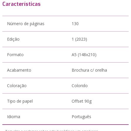
Características
Número de páginas
130
Edição
1 (2023)
Formato
A5 (148x210)
Acabamento
Brochura c/ orelha
Coloração
Colorido
Tipo de papel
Offset 90g
Idioma
Português