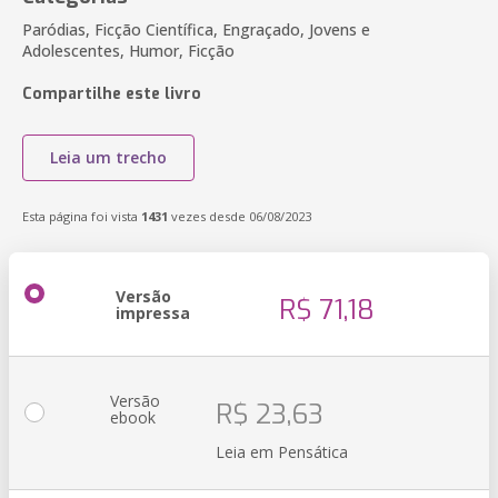
Paródias, Ficção Científica, Engraçado, Jovens e
Adolescentes, Humor, Ficção
Compartilhe este livro
Leia um trecho
Esta página foi vista
1431
vezes desde 06/08/2023
Versão
R$ 71,18
impressa
Versão
R$ 23,63
ebook
Leia em Pensática