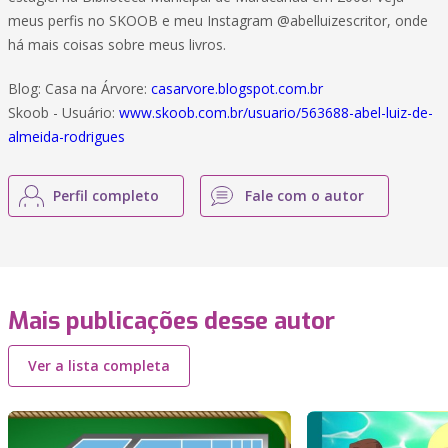
meus perfis no SKOOB e meu Instagram @abelluizescritor, onde
há mais coisas sobre meus livros.
Blog: Casa na Árvore:
casarvore.blogspot.com.br
Skoob - Usuário:
www.skoob.com.br/usuario/563688-abel-luiz-de-
almeida-rodrigues
Perfil completo
Fale com o autor
Mais publicações desse autor
Ver a lista completa