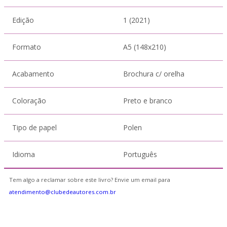
Edição
1 (2021)
Formato
A5 (148x210)
Acabamento
Brochura c/ orelha
Coloração
Preto e branco
Tipo de papel
Polen
Idioma
Português
Tem algo a reclamar sobre este livro? Envie um email para
atendimento@clubedeautores.com.br