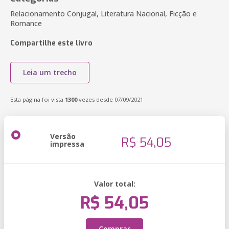
Relacionamento Conjugal, Literatura Nacional, Ficção e
Romance
Compartilhe este livro
Leia um trecho
Esta página foi vista
1300
vezes desde 07/09/2021
Versão
R$ 54,05
impressa
Valor total:
R$ 54,05
Comprar