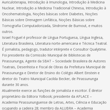
Auriculoterapia, Introdução à Imunologia, Introdução à Medicina
Nuclear, Introdução a Medicina Tradicional Chinesa, Introdução à
Oncohematologia, Noções básicas sobre Diabetes, Noções
Básicas sobre Drenagem Linfática, Noções Básicas sobre
Tomografia Computadorizada, Síndrome de Burnout, e muitos
outros.
Israel Foguel é professor de Língua Portuguesa, Língua Inglesa,
Literatura Brasileira, Literatura norte-americana e Técnica Teatral.
É jornalista, pedagogo, tradutor intérprete e Consultor Qualytime.
Foi presidente da Comissão Municipal de Bibliotecas de
Pirassununga, Agente da SBAT – Sociedade Brasileira de Autores
Teatrais, Desenhista e Fiscal de Obras da Prefeitura Municipal de
Pirassununga e Diretor de Ensino do Colégio Albert Einstein e
diretor do Teatro Municipal Cacilda Becker, de Pirassununga
durante 30 anos.
Atualmente exerce as funções de jornalista e escritor. É diretor
proprietário da Editora Yolbook; presidente da APLACE –
Academia Pirassununguense de Letras, Artes, Ciência e Educação
ocupando a cadeira 28; membro da ALUBRA – Academia