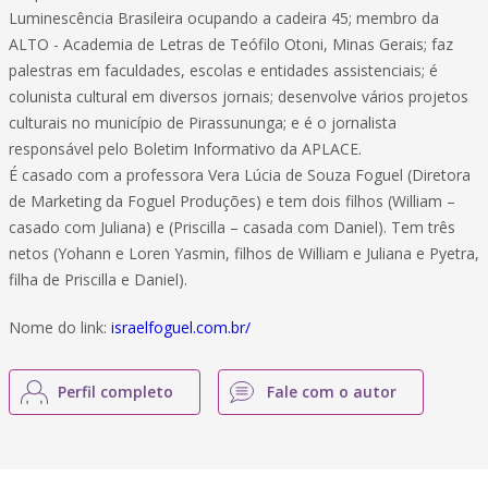
Luminescência Brasileira ocupando a cadeira 45; membro da
ALTO - Academia de Letras de Teófilo Otoni, Minas Gerais; faz
palestras em faculdades, escolas e entidades assistenciais; é
colunista cultural em diversos jornais; desenvolve vários projetos
culturais no município de Pirassununga; e é o jornalista
responsável pelo Boletim Informativo da APLACE.
É casado com a professora Vera Lúcia de Souza Foguel (Diretora
de Marketing da Foguel Produções) e tem dois filhos (William –
casado com Juliana) e (Priscilla – casada com Daniel). Tem três
netos (Yohann e Loren Yasmin, filhos de William e Juliana e Pyetra,
filha de Priscilla e Daniel).
Nome do link:
israelfoguel.com.br/
Perfil completo
Fale com o autor