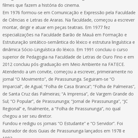
filmes que fazem a história do cinema.
Em 1976 formou-se em Comunicação e Expressão pela Faculdade
de Ciências e Letras de Araras. Na faculdade, começou a escrever
montar, dirigir e atuar em peças teatrais. Em 1977 fez
especializações na Faculdade Barão de Mauá em Formação e
Estruturação sintático-semântica do léxico e estrutura linguística e
dinâmica Sócio-Linguística do léxico. Em 1991 concluiu o curso
superior de Pedagogia na Faculdade de Letras de Ouro Fino e em
2012 concluiu pós-graduação em Meio Ambiente na FATECE.
Atendendo a um convite, começou a escrever, primeiramente no
jornal “O Movimento”, de Pirassununga. Seguiram-se “O
Imparcial”, de Aguaí; “Folha de Casa Branca”; “Folha de Palmeiras”,
de Santa Cruz das Palmeiras; “A Imprensa”, de Vargem Grande do
Sul; “O Popular”, de Pirassununga; “Jornal de Pirassununga”, “JC
Regional” e, finalmente, a “Folha de Pirassununga”, no qual
chegou a ser seu diretor.
Fundou e redigiu os jornais “O Estudante” e “O Servidor”. Foi
ilustrador de dois Guias de Pirassununga lançados em 1978 e