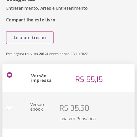
Entretenimento, Artes e Entretenimento
Compartilhe este livro
Leia um trecho
Esta página foi vista
20324
vezes desde 22/11/2022
Versão
R$ 55,15
impressa
Versão
R$ 35,50
ebook
Leia em Pensática