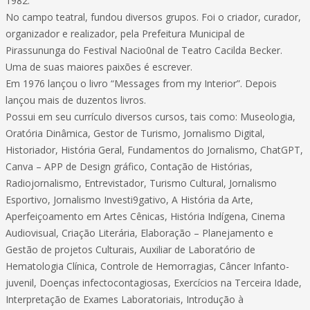
1982.
No campo teatral, fundou diversos grupos. Foi o criador, curador,
organizador e realizador, pela Prefeitura Municipal de
Pirassununga do Festival Nacio0nal de Teatro Cacilda Becker.
Uma de suas maiores paixões é escrever.
Em 1976 lançou o livro “Messages from my Interior”. Depois
lançou mais de duzentos livros.
Possui em seu currículo diversos cursos, tais como: Museologia,
Oratória Dinâmica, Gestor de Turismo, Jornalismo Digital,
Historiador, História Geral, Fundamentos do Jornalismo, ChatGPT,
Canva – APP de Design gráfico, Contação de Histórias,
Radiojornalismo, Entrevistador, Turismo Cultural, Jornalismo
Esportivo, Jornalismo Investi9gativo, A História da Arte,
Aperfeiçoamento em Artes Cênicas, História Indígena, Cinema
Audiovisual, Criação Literária, Elaboração – Planejamento e
Gestão de projetos Culturais, Auxiliar de Laboratório de
Hematologia Clínica, Controle de Hemorragias, Câncer Infanto-
juvenil, Doenças infectocontagiosas, Exercícios na Terceira Idade,
Interpretação de Exames Laboratoriais, Introdução à