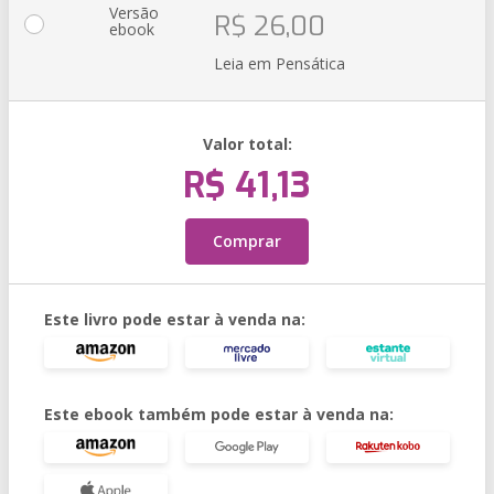
Versão
R$ 26,00
ebook
Leia em Pensática
Valor total:
R$ 41,13
Comprar
Este livro pode estar à venda na:
Este ebook também pode estar à venda na: