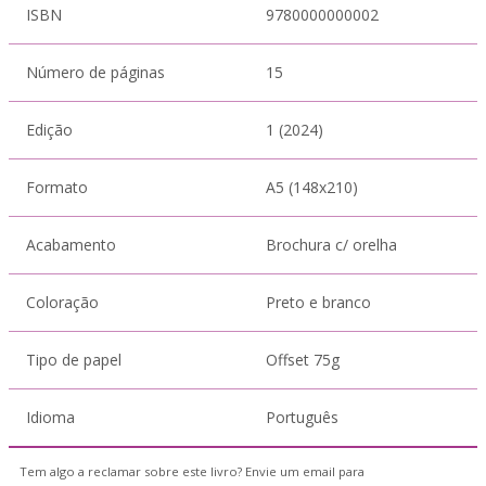
ISBN
9780000000002
Número de páginas
15
Edição
1 (2024)
Formato
A5 (148x210)
Acabamento
Brochura c/ orelha
Coloração
Preto e branco
Tipo de papel
Offset 75g
Idioma
Português
Tem algo a reclamar sobre este livro? Envie um email para