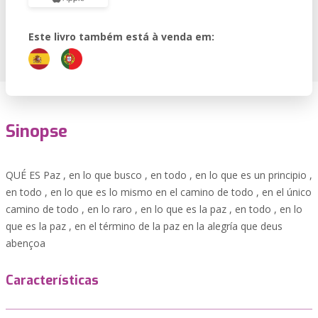
Este livro também está à venda em:
Sinopse
QUÉ ES Paz , en lo que busco , en todo , en lo que es un principio ,
en todo , en lo que es lo mismo en el camino de todo , en el único
camino de todo , en lo raro , en lo que es la paz , en todo , en lo
que es la paz , en el término de la paz en la alegría que deus
abençoa
Características