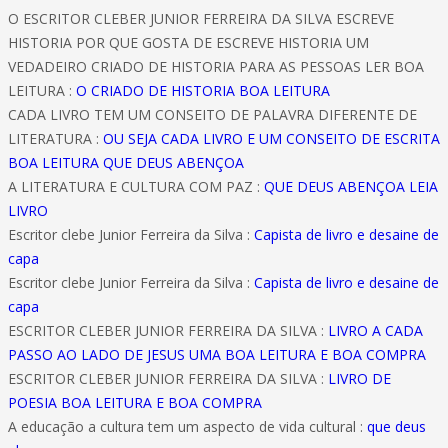
O ESCRITOR CLEBER JUNIOR FERREIRA DA SILVA ESCREVE
HISTORIA POR QUE GOSTA DE ESCREVE HISTORIA UM
VEDADEIRO CRIADO DE HISTORIA PARA AS PESSOAS LER BOA
LEITURA :
O CRIADO DE HISTORIA BOA LEITURA
CADA LIVRO TEM UM CONSEITO DE PALAVRA DIFERENTE DE
LITERATURA :
OU SEJA CADA LIVRO E UM CONSEITO DE ESCRITA
BOA LEITURA QUE DEUS ABENÇOA
A LITERATURA E CULTURA COM PAZ :
QUE DEUS ABENÇOA LEIA
LIVRO
Escritor clebe Junior Ferreira da Silva :
Capista de livro e desaine de
capa
Escritor clebe Junior Ferreira da Silva :
Capista de livro e desaine de
capa
ESCRITOR CLEBER JUNIOR FERREIRA DA SILVA :
LIVRO A CADA
PASSO AO LADO DE JESUS UMA BOA LEITURA E BOA COMPRA
ESCRITOR CLEBER JUNIOR FERREIRA DA SILVA :
LIVRO DE
POESIA BOA LEITURA E BOA COMPRA
A educação a cultura tem um aspecto de vida cultural :
que deus