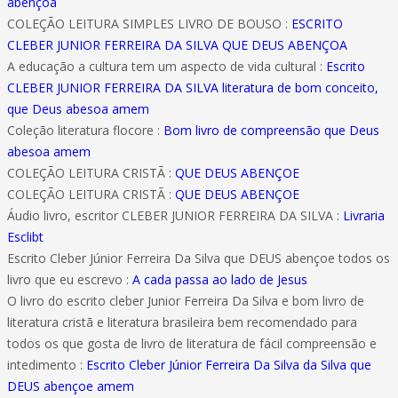
abençoa
COLEÇÃO LEITURA SIMPLES LIVRO DE BOUSO :
ESCRITO
CLEBER JUNIOR FERREIRA DA SILVA QUE DEUS ABENÇOA
A educação a cultura tem um aspecto de vida cultural :
Escrito
CLEBER JUNIOR FERREIRA DA SILVA literatura de bom conceito,
que Deus abesoa amem
Coleção literatura flocore :
Bom livro de compreensão que Deus
abesoa amem
COLEÇÃO LEITURA CRISTÃ :
QUE DEUS ABENÇOE
COLEÇÃO LEITURA CRISTÃ :
QUE DEUS ABENÇOE
Áudio livro, escritor CLEBER JUNIOR FERREIRA DA SILVA :
Livraria
Esclibt
Escrito Cleber Júnior Ferreira Da Silva que DEUS abençoe todos os
livro que eu escrevo :
A cada passa ao lado de Jesus
O livro do escrito cleber Junior Ferreira Da Silva e bom livro de
literatura cristã e literatura brasileira bem recomendado para
todos os que gosta de livro de literatura de fácil compreensão e
intedimento :
Escrito Cleber Júnior Ferreira Da Silva da Silva que
DEUS abençoe amem