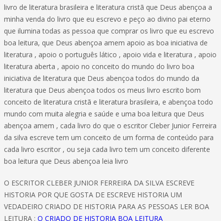
livro de literatura brasileira e literatura cristã que Deus abençoa a
minha venda do livro que eu escrevo e peço ao divino pai eterno
que ilumina todas as pessoa que comprar os livro que eu escrevo
boa leitura, que Deus abençoa amem apoio as boa iniciativa de
literatura , apoio o português lático , apoio vida e literatura , apoio
literatura aberta , apoio no conceito do mundo do livro boa
iniciativa de literatura que Deus abençoa todos do mundo da
literatura que Deus abençoa todos os meus livro escrito bom
conceito de literatura cristã e literatura brasileira, e abençoa todo
mundo com muita alegria e saúde e uma boa leitura que Deus
abençoa amem , cada livro do que o escritor Cleber Junior Ferreira
da silva escreve tem um conceito de um forma de conteúdo para
cada livro escritor , ou seja cada livro tem um conceito diferente
boa leitura que Deus abençoa leia livro
O ESCRITOR CLEBER JUNIOR FERREIRA DA SILVA ESCREVE
HISTORIA POR QUE GOSTA DE ESCREVE HISTORIA UM
VEDADEIRO CRIADO DE HISTORIA PARA AS PESSOAS LER BOA
LEITURA :
O CRIADO DE HISTORIA BOA LEITURA