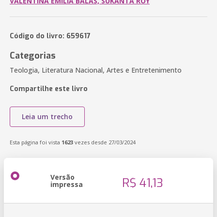
VALENTINA EMILIA BALAS, SUKANTA ROY
Código do livro: 659617
Categorias
Teologia, Literatura Nacional, Artes e Entretenimento
Compartilhe este livro
Leia um trecho
Esta página foi vista
1623
vezes desde 27/03/2024
Versão
R$ 41,13
impressa