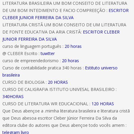
LITERATURA BRASILEIRA UM BOM CONSEITO DE LITERATURA
DE UM BOM INTEDIMENTO E FACIO COMPREEÇÃO :
ESCRITOR
CLEBER JUNIOR FERREIRA DA SILVA
LITERATURA CRISTÃ UM BOM CONSEITO DE UM LITERATURA
DE FONTE EDUCATIVA DA ARIA CRISTÃ:
ESCRITOR CLEBER
JUNIOR FERREIRA DA SILVA
curso de linguagem português :
20 horas
@ CLEBER Escrito :
tuwtter
curso de empreendedorismo :
20 horas
Curso de contabilidade pratica 340 horas :
Estituto universo
brasileira
CURSO DE BIOLOGIA :
20 HORAS
CURSO DE CALIGRAFIA ISTITUTO UNIVESAL BRASILEIRO :
340HORAS
CURSO DE LITERATURA WR EDUCACIONAL :
120 HORAS
Que Deus abençoe a .mimha literatura brasileira e literatura cristã
que Deus abesoa escritor Cleber Júnior Ferreira Da Silva da
editora clube do autores que Deus abençoe todo vocês amem :
telegram livro