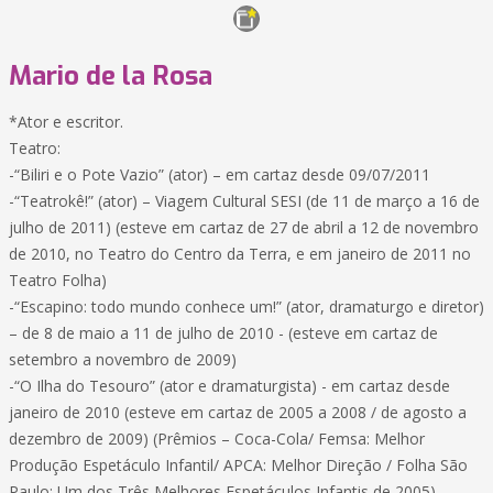
Mario de la Rosa
*Ator e escritor.
Teatro:
-“Biliri e o Pote Vazio” (ator) – em cartaz desde 09/07/2011
-“Teatrokê!” (ator) – Viagem Cultural SESI (de 11 de março a 16 de
julho de 2011) (esteve em cartaz de 27 de abril a 12 de novembro
de 2010, no Teatro do Centro da Terra, e em janeiro de 2011 no
Teatro Folha)
-“Escapino: todo mundo conhece um!” (ator, dramaturgo e diretor)
– de 8 de maio a 11 de julho de 2010 - (esteve em cartaz de
setembro a novembro de 2009)
-“O Ilha do Tesouro” (ator e dramaturgista) - em cartaz desde
janeiro de 2010 (esteve em cartaz de 2005 a 2008 / de agosto a
dezembro de 2009) (Prêmios – Coca-Cola/ Femsa: Melhor
Produção Espetáculo Infantil/ APCA: Melhor Direção / Folha São
Paulo: Um dos Três Melhores Espetáculos Infantis de 2005).