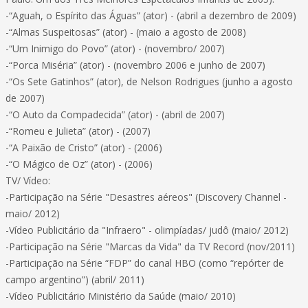
-“Aguah, o Espírito das Águas” (ator) - (abril a dezembro de 2009)
-“Almas Suspeitosas” (ator) - (maio a agosto de 2008)
-“Um Inimigo do Povo” (ator) - (novembro/ 2007)
-“Porca Miséria” (ator) - (novembro 2006 e junho de 2007)
-“Os Sete Gatinhos” (ator), de Nelson Rodrigues (junho a agosto
de 2007)
-“O Auto da Compadecida” (ator) - (abril de 2007)
-“Romeu e Julieta” (ator) - (2007)
-“A Paixão de Cristo” (ator) - (2006)
-“O Mágico de Oz” (ator) - (2006)
TV/ Vídeo:
-Participação na Série "Desastres aéreos" (Discovery Channel -
maio/ 2012)
-Vídeo Publicitário da "Infraero" - olimpíadas/ judô (maio/ 2012)
-Participação na Série "Marcas da Vida" da TV Record (nov/2011)
-Participação na Série “FDP” do canal HBO (como “repórter de
campo argentino”) (abril/ 2011)
-Vídeo Publicitário Ministério da Saúde (maio/ 2010)