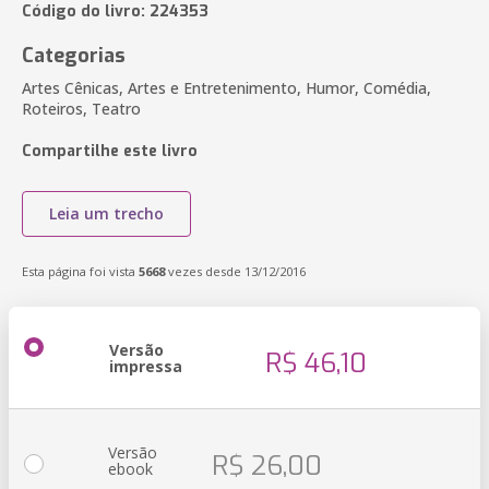
Código do livro: 224353
Categorias
Artes Cênicas, Artes e Entretenimento, Humor, Comédia,
Roteiros, Teatro
Compartilhe este livro
Leia um trecho
Esta página foi vista
5668
vezes desde 13/12/2016
Versão
R$ 46,10
impressa
Versão
R$ 26,00
ebook