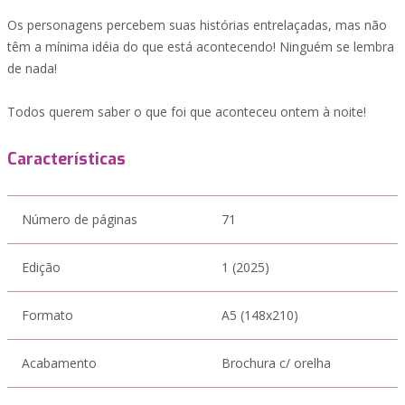
Os personagens percebem suas histórias entrelaçadas, mas não
têm a mínima idéia do que está acontecendo! Ninguém se lembra
de nada!
Todos querem saber o que foi que aconteceu ontem à noite!
Características
Número de páginas
71
Edição
1 (2025)
Formato
A5 (148x210)
Acabamento
Brochura c/ orelha