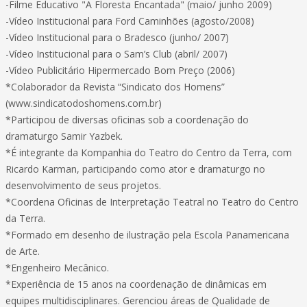
-Filme Educativo "A Floresta Encantada" (maio/ junho 2009)
-Vídeo Institucional para Ford Caminhões (agosto/2008)
-Vídeo Institucional para o Bradesco (junho/ 2007)
-Vídeo Institucional para o Sam’s Club (abril/ 2007)
-Vídeo Publicitário Hipermercado Bom Preço (2006)
*Colaborador da Revista “Sindicato dos Homens”
(www.sindicatodoshomens.com.br)
*Participou de diversas oficinas sob a coordenação do
dramaturgo Samir Yazbek.
*É integrante da Kompanhia do Teatro do Centro da Terra, com
Ricardo Karman, participando como ator e dramaturgo no
desenvolvimento de seus projetos.
*Coordena Oficinas de Interpretação Teatral no Teatro do Centro
da Terra.
*Formado em desenho de ilustração pela Escola Panamericana
de Arte.
*Engenheiro Mecânico.
*Experiência de 15 anos na coordenação de dinâmicas em
equipes multidisciplinares. Gerenciou áreas de Qualidade de