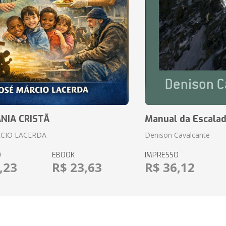
NIA CRISTÃ
Manual da Escalad
RCIO LACERDA
Denison Cavalcante
O
EBOOK
IMPRESSO
,23
R$ 23,63
R$ 36,12