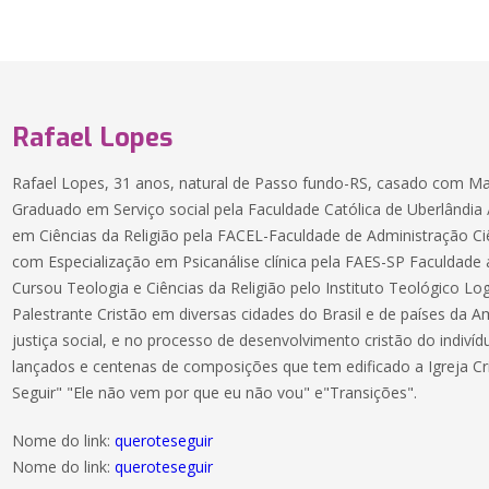
Rafael Lopes
Rafael Lopes, 31 anos, natural de Passo fundo-RS, casado com Mar
Graduado em Serviço social pela Faculdade Católica de Uberlând
em Ciências da Religião pela FACEL-Faculdade de Administração Ciê
com Especialização em Psicanálise clínica pela FAES-SP Faculdade
Cursou Teologia e Ciências da Religião pelo Instituto Teológico L
Palestrante Cristão em diversas cidades do Brasil e de países da 
justiça social, e no processo de desenvolvimento cristão do indiv
lançados e centenas de composições que tem edificado a Igreja Cri
Seguir" "Ele não vem por que eu não vou" e"Transições".
Nome do link:
queroteseguir
Nome do link:
queroteseguir