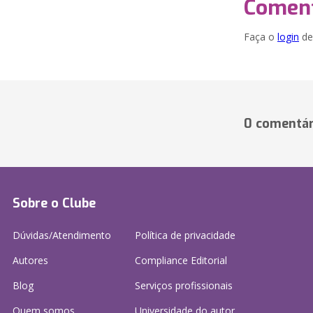
Coment
Faça o
login
dei
0 comentár
Sobre o Clube
Dúvidas/Atendimento
Política de privacidade
Autores
Compliance Editorial
Blog
Serviços profissionais
Quem somos
Universidade do autor