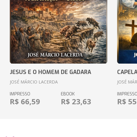
JESUS E O HOMEM DE GADARA
CAPELA
JOSÉ MÁRCIO LACERDA
JOSÉ MÁ
IMPRESSO
EBOOK
IMPRESS
R$ 66,59
R$ 23,63
R$ 55