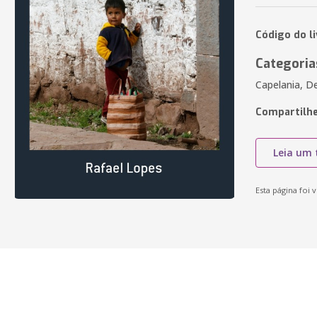
Código do l
Categoria
Capelania, De
Compartilhe
Leia um 
Esta página foi v