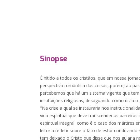
Sinopse
É nítido a todos os cristãos, que em nossa jorna
perspectiva romântica das coisas, porém, ao p
percebemos que há um sistema vigente que tem 
instituições religiosas, desaguando como dizia o
"Na crise a qual se instauraria nos institucionali
vida espiritual que deve transcender as barreiras 
espiritual integral, como é o caso dos mártires 
leitor a refletir sobre o fato de estar conduzind
tem deixado o Cristo que disse que nos guiaria 