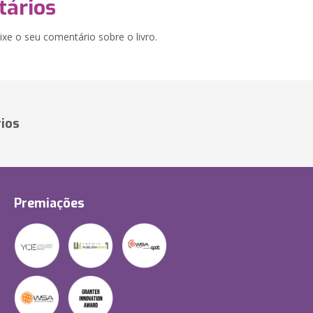
ários
xe o seu comentário sobre o livro.
ios
Premiações