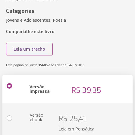
Categorias
Jovens e Adolescentes, Poesia
Compartilhe este livro
Leia um trecho
Esta página foi vista
1560
vezes desde 04/07/2016
Versão
R$ 39,35
impressa
Versão
R$ 25,41
ebook
Leia em Pensática