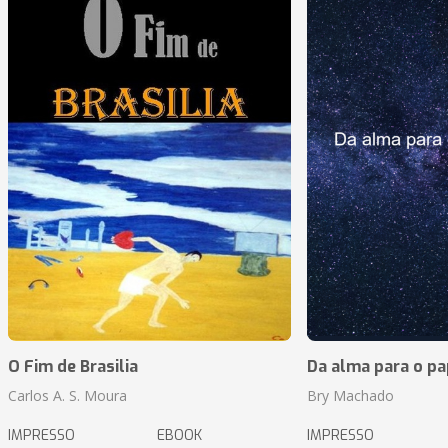
O Fim de Brasilia
Da alma para o pa
Carlos A. S. Moura
Bry Machado
IMPRESSO
EBOOK
IMPRESSO