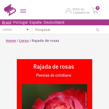
0
Entre ou
Cadastre-se
Brasil
Portugal
España
Deutschland
Home
/
Livros
/
Rajada de rosas