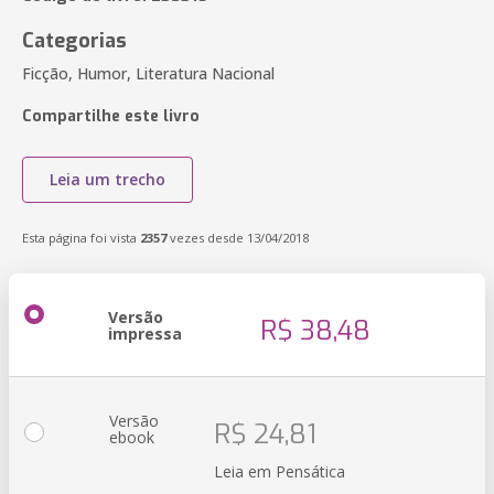
Categorias
Ficção, Humor, Literatura Nacional
Compartilhe este livro
Leia um trecho
Esta página foi vista
2357
vezes desde 13/04/2018
Versão
R$ 38,48
impressa
Versão
R$ 24,81
ebook
Leia em Pensática