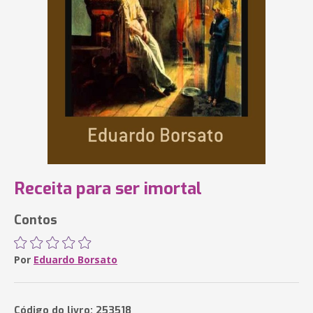
Receita para ser imortal
Contos
Por
Eduardo Borsato
Código do livro: 253518