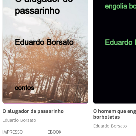
O alugador de passarinho
O homem que eng
borboletas
Eduardo Borsato
Eduardo Borsato
IMPRESSO
EBOOK