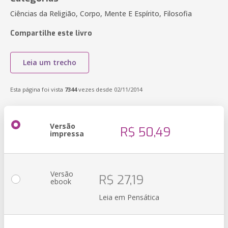
Ciências da Religião, Corpo, Mente E Espírito, Filosofia
Compartilhe este livro
Leia um trecho
Esta página foi vista
7344
vezes desde 02/11/2014
Versão
R$ 50,49
impressa
Versão
R$ 27,19
ebook
Leia em Pensática