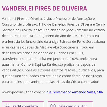
VANDERLEI PIRES DE OLIVEIRA
Vanderlei Pires de Oliveira, é viúvo Professor de formação e
Consultor de profissão. Filho de Benedito Pires de Oliveira e Celina
Santana de Oliveira, nasceu na cidade de João Ramalho no estado
de São Paulo no dia 11 de Janeiro do ano de 1949. Como o Pai
era ferroviário, funcionário da antiga Estrada de Ferro Sorocabana
e residiu nas cidades da Média e Alta Sorocabana, fixou em
definitivo residência na cidade de Ourinhos em 1.984,
transferindo-se para Curitiba em Janeiro de 2.025, onde mora
atualmente. Como é Espírita Kardecista praticante depois de
vários artigos, poesias e trovas escritos resolveu publicá-los, para
que possam ser usados em estudos e como fonte de inspiração
para aqueles que caminham pelas trilhas do Cristo consolador!
www.vpoconsultoria.com.br:
rua Governador Armando Sales, 586
Perfil completo
Fale com o autor