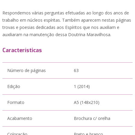
Respondemos várias perguntas efetuadas ao longo dos anos de
trabalho em núcleos espíritas. Também aparecem nestas páginas
trovas e poesias dedicadas aos Espíritos que nos auxiliam e
auxiliaram na manutenção dessa Doutrina Maravilhosa.
Características
Número de páginas
63
Edição
1 (2014)
Formato
A5 (148x210)
Acabamento
Brochura c/ orelha
Coloração
Preto e branco