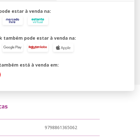
 pode estar à venda na:
k também pode estar à venda na:
o também está à venda em:
cas
9798861365062