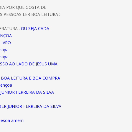
ORIA POR QUE GOSTA DE
S PESSOAS LER BOA LEITURA :
ERATURA :
OU SEJA CADA
ENÇOA
LIVRO
 capa
 capa
ASSO AO LADO DE JESUS UMA
A BOA LEITURA E BOA COMPRA
bençoa
JUNIOR FERREIRA DA SILVA
EBER JUNIOR FERREIRA DA SILVA
abesoa amem