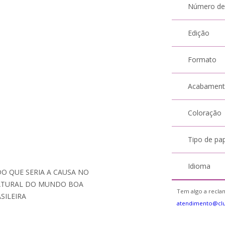
Número de
Edição
Formato
Acabamen
Coloração
Tipo de pa
Idioma
O QUE SERIA A CAUSA NO
ATURAL DO MUNDO BOA
Tem algo a reclam
SILEIRA
atendimento@cl