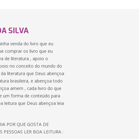
A SILVA
 minha venda do livro que eu
ue comprar os livro que eu
 de literatura , apoio o
 , apoio no conceito do mundo do
o da literatura que Deus abençoa
atura brasileira, e abençoa todo
nçoa amem , cada livro do que
o de um forma de conteúdo para
boa leitura que Deus abençoa leia
ORIA POR QUE GOSTA DE
S PESSOAS LER BOA LEITURA :