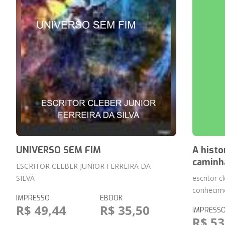
UNIVERSO SEM FIM
A histo
caminh
ESCRITOR CLEBER JUNIOR FERREIRA DA
SILVA
escritor c
conhecim
IMPRESSO
EBOOK
R$ 49,44
R$ 35,50
IMPRESS
R$ 53