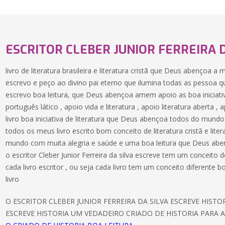
ESCRITOR CLEBER JUNIOR FERREIRA D
livro de literatura brasileira e literatura cristã que Deus abençoa a
escrevo e peço ao divino pai eterno que ilumina todas as pessoa q
escrevo boa leitura, que Deus abençoa amem apoio as boa iniciativa
português lático , apoio vida e literatura , apoio literatura aberta
livro boa iniciativa de literatura que Deus abençoa todos do mund
todos os meus livro escrito bom conceito de literatura cristã e liter
mundo com muita alegria e saúde e uma boa leitura que Deus abe
o escritor Cleber Junior Ferreira da silva escreve tem um conceit
cada livro escritor , ou seja cada livro tem um conceito diferente 
livro
O ESCRITOR CLEBER JUNIOR FERREIRA DA SILVA ESCREVE HIST
ESCREVE HISTORIA UM VEDADEIRO CRIADO DE HISTORIA PARA A