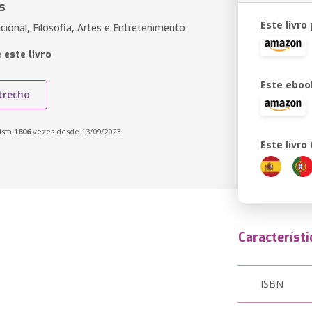
s
Este livro
cional, Filosofia, Artes e Entretenimento
 este livro
Este eboo
trecho
ista
1806
vezes desde 13/09/2023
Este livr
Característi
ISBN