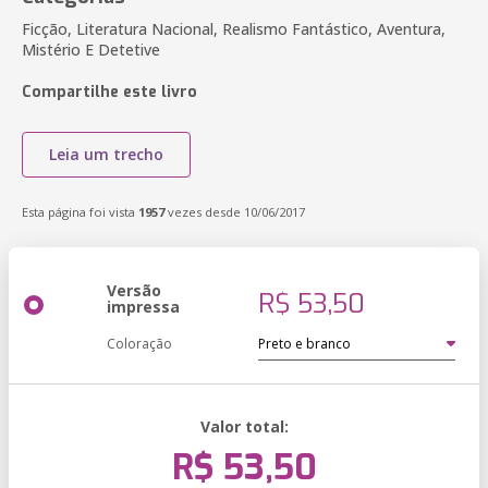
Ficção, Literatura Nacional, Realismo Fantástico, Aventura,
Mistério E Detetive
Compartilhe este livro
Leia um trecho
Esta página foi vista
1957
vezes desde 10/06/2017
Versão
R$ 53,50
impressa
Coloração
Valor total:
R$ 53,50