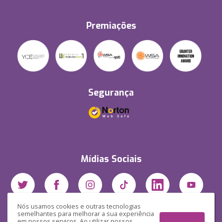
Premiações
Segurança
Mídias Sociais
Nós usamos cookies e outras tecnologias
semelhantes para melhorar a sua experiência
em nossos serviços. Ao utilizar nossos