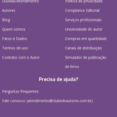
Dúvidas/Atendimento
Política de privacidade
Autores
Compliance Editorial
Blog
Serviços profissionais
Quem somos
Universidade do autor
Fatos e Dados
Compras em quantidade
Termos de uso
Canais de distribuição
Contrato com o Autor
Simulador de publicação
de livros
Precisa de ajuda?
Perguntas frequentes
Fale conosco: (atendimento@clubedeautores.com.br)