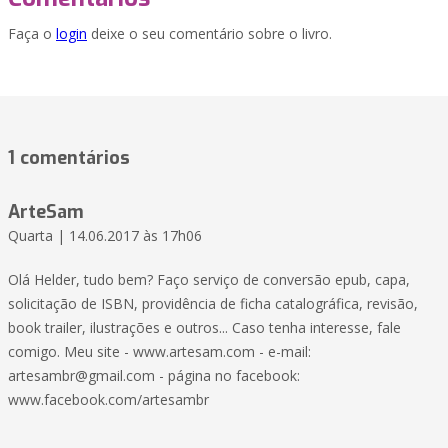
Faça o
login
deixe o seu comentário sobre o livro.
1 comentários
ArteSam
Quarta | 14.06.2017 às 17h06
Olá Helder, tudo bem? Faço serviço de conversão epub, capa,
solicitação de ISBN, providência de ficha catalográfica, revisão,
book trailer, ilustrações e outros... Caso tenha interesse, fale
comigo. Meu site - www.artesam.com - e-mail:
artesambr@gmail.com - página no facebook:
www.facebook.com/artesambr