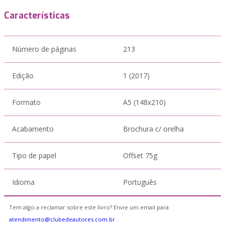
Características
Número de páginas
213
Edição
1 (2017)
Formato
A5 (148x210)
Acabamento
Brochura c/ orelha
Tipo de papel
Offset 75g
Idioma
Português
Tem algo a reclamar sobre este livro? Envie um email para
atendimento@clubedeautores.com.br