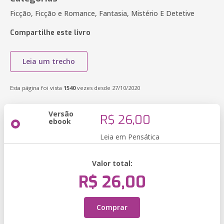
Ficção, Ficção e Romance, Fantasia, Mistério E Detetive
Compartilhe este livro
Leia um trecho
Esta página foi vista
1540
vezes desde 27/10/2020
Versão
R$ 26,00
ebook
Leia em Pensática
Valor total:
R$ 26,00
Comprar