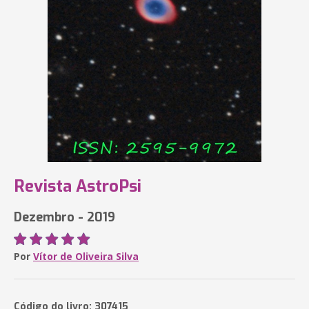
Revista AstroPsi
Dezembro - 2019
Por
Vítor de Oliveira Silva
Código do livro: 307415