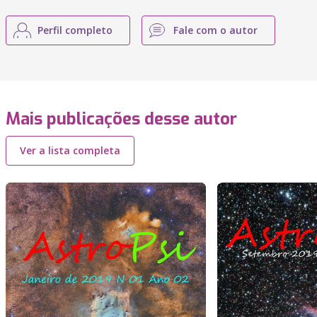
Perfil completo
Fale com o autor
Mais publicações desse autor
Ver a lista completa