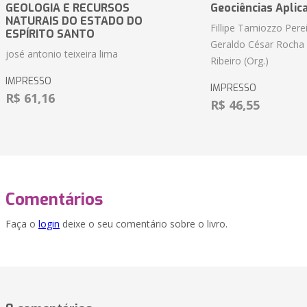
GEOLOGIA E RECURSOS
Geociências Aplic
NATURAIS DO ESTADO DO
Fillipe Tamiozzo Perei
ESPÍRITO SANTO
Geraldo César Rocha
josé antonio teixeira lima
Ribeiro (Org.)
IMPRESSO
IMPRESSO
R$ 61,16
R$ 46,55
Comentários
Faça o
login
deixe o seu comentário sobre o livro.