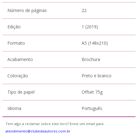
Número de páginas
22
Edição
1 (2019)
Formato
A5 (148x210)
Acabamento
Brochura
Coloração
Preto e branco
Tipo de papel
Offset 75g
Idioma
Português
Tem algo a reclamar sobre este livro? Envie um email para
atendimento@clubedeautores.com.br