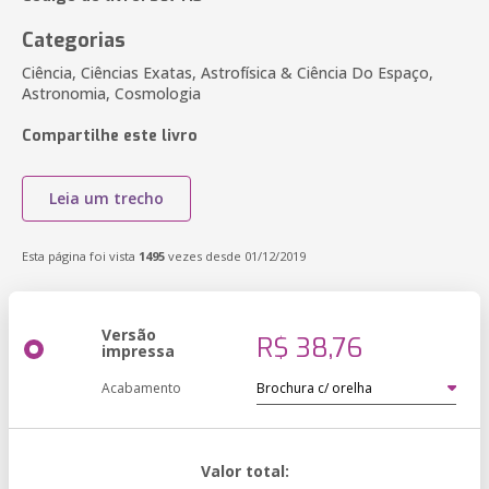
Categorias
Ciência, Ciências Exatas, Astrofísica & Ciência Do Espaço,
Astronomia, Cosmologia
Compartilhe este livro
Leia um trecho
Esta página foi vista
1495
vezes desde 01/12/2019
Versão
R$ 38,76
impressa
Acabamento
Valor total: