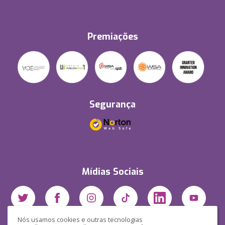
Premiações
Segurança
Mídias Sociais
Nós usamos cookies e outras tecnologias