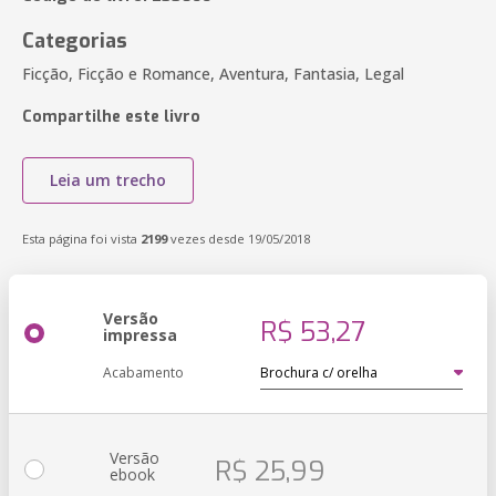
Categorias
Ficção, Ficção e Romance, Aventura, Fantasia, Legal
Compartilhe este livro
Leia um trecho
Esta página foi vista
2199
vezes desde 19/05/2018
Versão
R$ 53,27
impressa
Acabamento
Versão
R$ 25,99
ebook