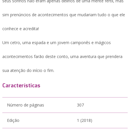
seus sonhos não eram apenas delírios de uma mente fértil, mas
sim prenúncios de acontecimentos que mudariam tudo o que ele
conhece e acredita!
Um cetro, uma espada e um jovem camponês e mágicos
acontecimentos farão deste conto, uma aventura que prendera
sua atenção do início o fim.
Características
Número de páginas
307
Edição
1 (2018)