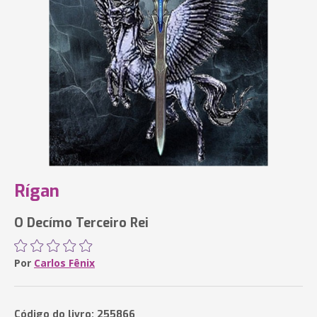
Rígan
O Decímo Terceiro Rei
Por
Carlos Fênix
Código do livro: 255866