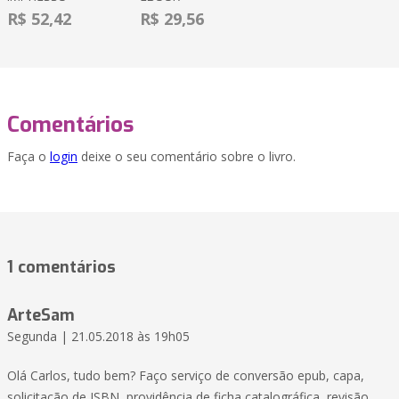
R$ 52,42
R$ 29,56
Comentários
Faça o
login
deixe o seu comentário sobre o livro.
1 comentários
ArteSam
Segunda | 21.05.2018 às 19h05
Olá Carlos, tudo bem? Faço serviço de conversão epub, capa,
solicitação de ISBN, providência de ficha catalográfica, revisão,