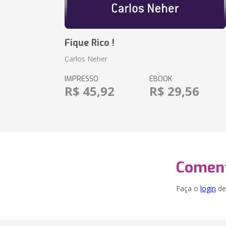
Fique Rico !
Carlos Neher
IMPRESSO
EBOOK
R$ 45,92
R$ 29,56
Coment
Faça o
login
dei