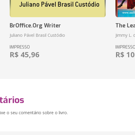
BrOffice.Org Writer
The Le
Juliano Pável Brasil Custódio
Jimmy L. 
IMPRESSO
IMPRESS
R$ 45,96
R$ 10
ários
xe o seu comentário sobre o livro.