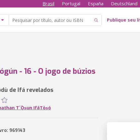
Brasil
Portugal
España
Deutschland
Publique seu l
lógún - 16 - O jogo de búzios
dù de Ifá revelados
nathan T´Ọ̀ṣun IfáTòṣó
ivro: 969143