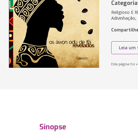
Categoria
Religioso E Ri
Adivinhação, 
Compartilhe
Leia um 
Esta página foi v
Sinopse