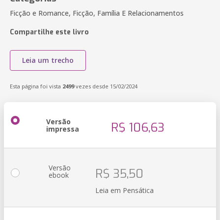
Ficção e Romance, Ficção, Família E Relacionamentos
Compartilhe este livro
Leia um trecho
Esta página foi vista
2499
vezes desde 15/02/2024
Versão
R$ 106,63
impressa
Versão
R$ 35,50
ebook
Leia em Pensática