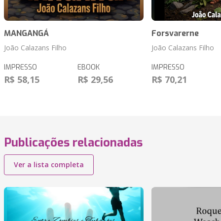
MANGANGÁ
Forsvarerne
João Calazans Filho
João Calazans Filho
IMPRESSO
EBOOK
IMPRESSO
R$ 58,15
R$ 29,56
R$ 70,21
Publicações relacionadas
Ver a lista completa