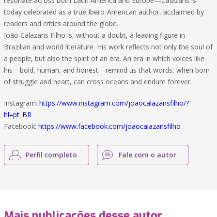
resonate across both Latin America and Europe—Calazans is
today celebrated as a true Ibero-American author, acclaimed by
readers and critics around the globe.
João Calazans Filho is, without a doubt, a leading figure in
Brazilian and world literature. His work reflects not only the soul of
a people, but also the spirit of an era. An era in which voices like
his—bold, human, and honest—remind us that words, when born
of struggle and heart, can cross oceans and endure forever.
Instagram:
https://www.instagram.com/joaocalazansfilho/?
hl=pt_BR
Facebook:
https://www.facebook.com/joaocalazansfilho
Perfil completo
Fale com o autor
Mais publicações desse autor