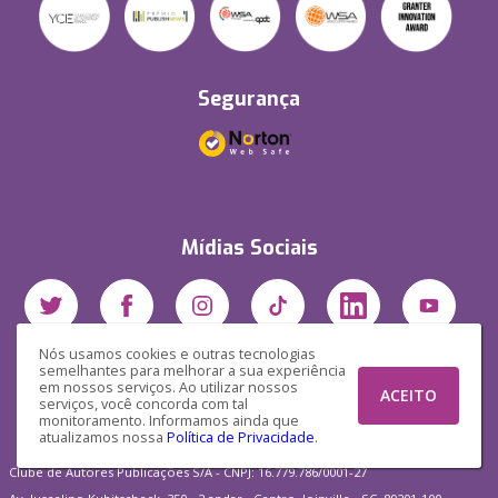
Segurança
Mídias Sociais
Nós usamos cookies e outras tecnologias
semelhantes para melhorar a sua experiência
em nossos serviços. Ao utilizar nossos
ACEITO
serviços, você concorda com tal
monitoramento. Informamos ainda que
atualizamos nossa
Política de Privacidade
.
Clube de Autores Publicações S/A - CNPJ: 16.779.786/0001-27