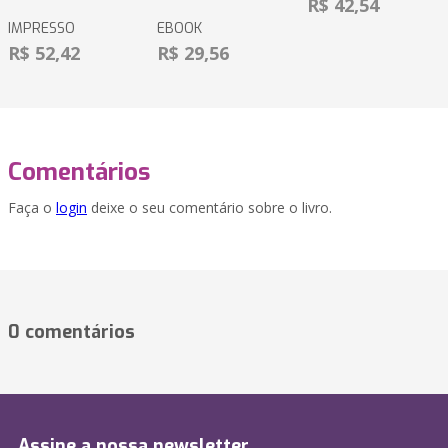
R$ 42,54
IMPRESSO
EBOOK
R$ 52,42
R$ 29,56
Comentários
Faça o
login
deixe o seu comentário sobre o livro.
0 comentários
Assine a nossa newsletter