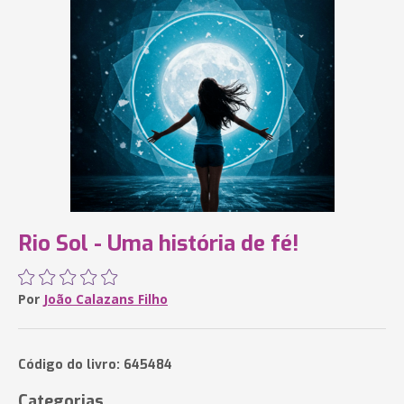
Rio Sol - Uma história de fé!
Por
João Calazans Filho
Código do livro: 645484
Categorias