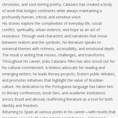
chronicles, and soul-stirring poetry, Calazans has created a body
of work that bridges continents while always maintaining a
profoundly human, critical, and sensitive voice.
His stories explore the complexities of everyday life, social
conflict, spirituality, urban violence, and hope as an act of
resistance. Through vivid characters and narratives that move
between realism and the symbolic, his literature speaks to
universal themes with richness, accessibility, and emotional depth.
The result is writing that moves, challenges, and transforms.
Throughout his career, João Calazans Filho has also stood out for
his cultural commitment. A tireless advocate for reading and
emerging writers, he leads literary projects, fosters public debates,
and promotes initiatives that highlight the value of Brazilian
culture. His dedication to the Portuguese language has taken him
to literary conferences, book fairs, and academic institutions
across Brazil and abroad, reaffirming literature as a tool for both
identity and freedom.
Returning to Spain at various points in his career—with novels that