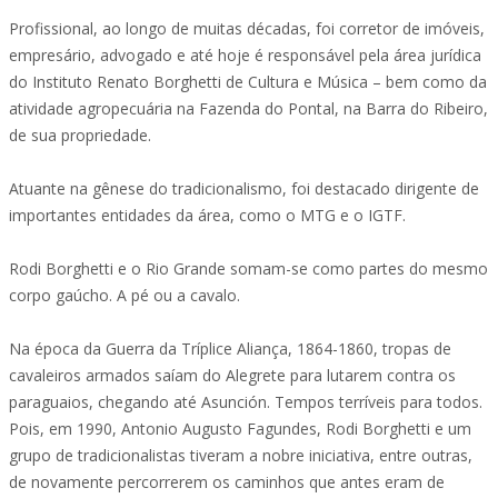
Profissional, ao longo de muitas décadas, foi corretor de imóveis,
empresário, advogado e até hoje é responsável pela área jurídica
do Instituto Renato Borghetti de Cultura e Música – bem como da
atividade agropecuária na Fazenda do Pontal, na Barra do Ribeiro,
de sua propriedade.
Atuante na gênese do tradicionalismo, foi destacado dirigente de
importantes entidades da área, como o MTG e o IGTF.
Rodi Borghetti e o Rio Grande somam-se como partes do mesmo
corpo gaúcho. A pé ou a cavalo.
Na época da Guerra da Tríplice Aliança, 1864-1860, tropas de
cavaleiros armados saíam do Alegrete para lutarem contra os
paraguaios, chegando até Asunción. Tempos terríveis para todos.
Pois, em 1990, Antonio Augusto Fagundes, Rodi Borghetti e um
grupo de tradicionalistas tiveram a nobre iniciativa, entre outras,
de novamente percorrerem os caminhos que antes eram de