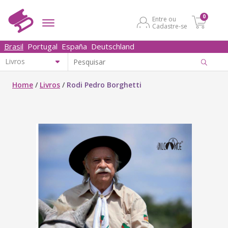
0
Entre ou
Cadastre-se
Brasil
Portugal
España
Deutschland
Home
/
Livros
/
Rodi Pedro Borghetti