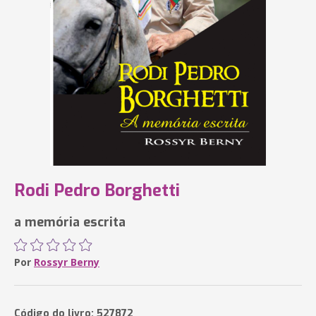
Rodi Pedro Borghetti
a memória escrita
Por
Rossyr Berny
Código do livro: 527872