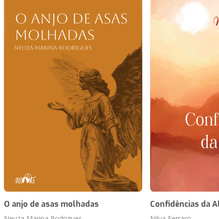
O anjo de asas molhadas
Confidências da 
Neuza Marina Rodrigues
Nilva Ferraro