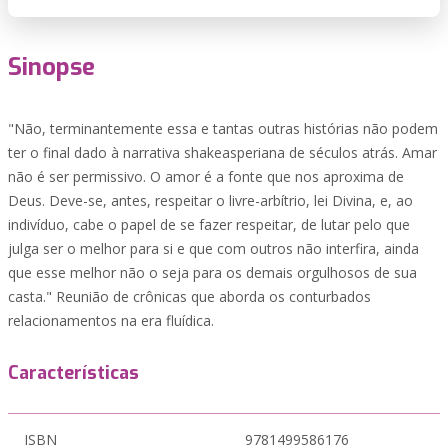
Sinopse
"Não, terminantemente essa e tantas outras histórias não podem
ter o final dado à narrativa shakeasperiana de séculos atrás. Amar
não é ser permissivo. O amor é a fonte que nos aproxima de
Deus. Deve-se, antes, respeitar o livre-arbítrio, lei Divina, e, ao
indivíduo, cabe o papel de se fazer respeitar, de lutar pelo que
julga ser o melhor para si e que com outros não interfira, ainda
que esse melhor não o seja para os demais orgulhosos de sua
casta." Reunião de crônicas que aborda os conturbados
relacionamentos na era fluídica.
Características
ISBN
9781499586176