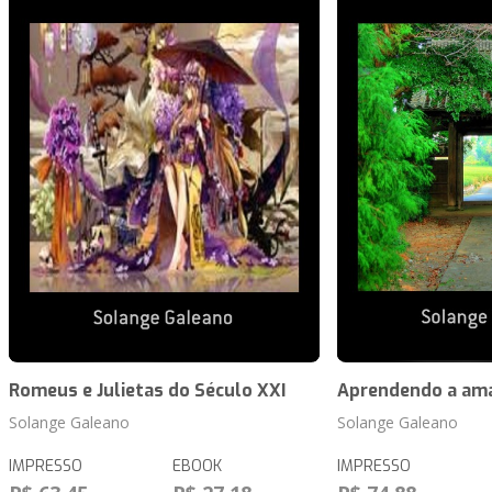
Romeus e Julietas do Século XXI
Aprendendo a am
Solange Galeano
Solange Galeano
IMPRESSO
EBOOK
IMPRESSO