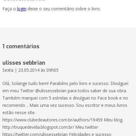
Faça o
login
deixe o seu comentário sobre o livro.
1 comentários
ulisses sebbrian
Sexta | 23.05.2014 às 09h05
Olá, Solange tudo bem! Parabéns pelo livro e sucesso. Divulguei
em meu Twitter @ulissessebrian para todos saber de sua obra.
Também marquei com 5 estrelas e divulguei no Face book e no
recomendo .. Mais uma vez sucesso. Sou escritor e meus livros
estão nesse site.
https://www.clubedeautores.com.br/authors/19459 Meu blog.
http://truquedevida.blogspot.com.br/ Meu twitter
https://twitter.com/ulissessebrian Felicidades e sucesso