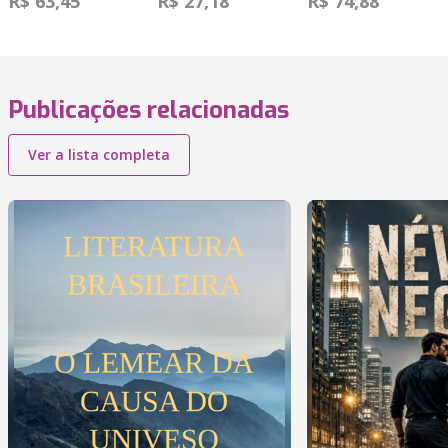
R$ 63,45
R$ 27,18
R$ 74,88
Publicações relacionadas
Ver a lista completa