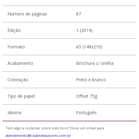
Número de páginas
87
Edição
1 (2014)
Formato
A5 (148x210)
Acabamento
Brochura c/ orelha
Coloração
Preto e branco
Tipo de papel
Offset 75g
Idioma
Português
Tem algo a reclamar sobre este livro? Envie um email para
atendimento@clubedeautores.com.br