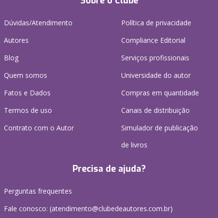
Sobre o Clube
Dúvidas/Atendimento
Política de privacidade
Autores
Compliance Editorial
Blog
Serviços profissionais
Quem somos
Universidade do autor
Fatos e Dados
Compras em quantidade
Termos de uso
Canais de distribuição
Contrato com o Autor
Simulador de publicação
de livros
Precisa de ajuda?
Perguntas frequentes
Fale conosco: (atendimento@clubedeautores.com.br)