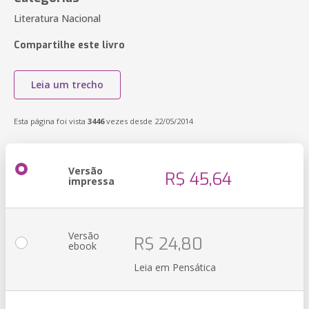
Literatura Nacional
Compartilhe este livro
Leia um trecho
Esta página foi vista
3446
vezes desde 22/05/2014
Versão
R$ 45,64
impressa
Versão
R$ 24,80
ebook
Leia em Pensática