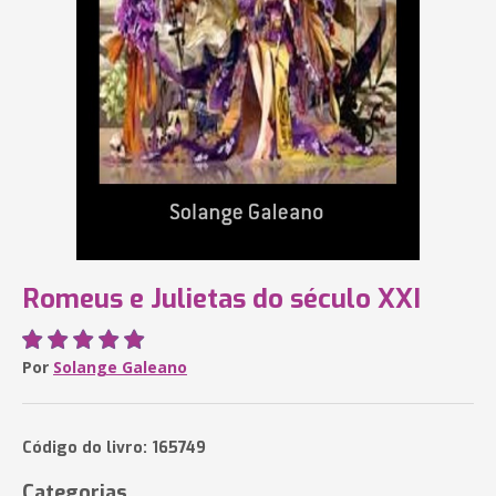
Romeus e Julietas do século XXI
Por
Solange Galeano
Código do livro: 165749
Categorias