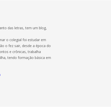
nto das letras, tem um blog,
ar o colegial foi estudar em
ão o fez sair, desde a época do
ntos e crônicas, trabalha
ilha, tendo formação básica em
m