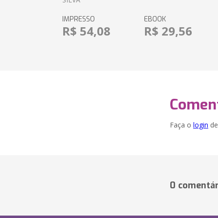
IMPRESSO
EBOOK
R$ 54,08
R$ 29,56
Coment
Faça o
login
dei
0 comentár