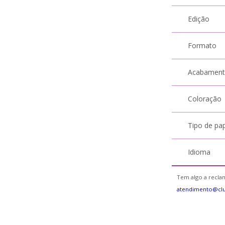
Edição
Formato
Acabamen
Coloração
Tipo de pa
Idioma
Tem algo a reclam
atendimento@cl