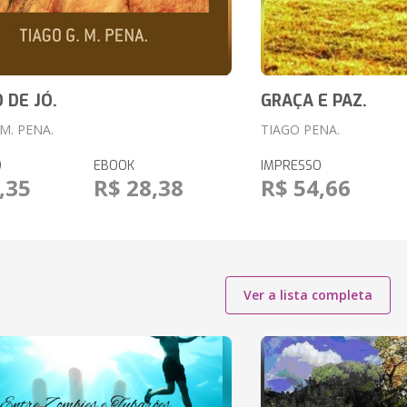
 DE JÓ.
GRAÇA E PAZ.
 M. PENA.
TIAGO PENA.
O
EBOOK
IMPRESSO
,35
R$ 28,38
R$ 54,66
Ver a lista completa