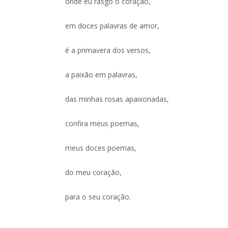
onde eu rasgo o coração,
em doces palavras de amor,
é a primavera dos versos,
a paixão em palavras,
das minhas rosas apaixonadas,
confira meus poemas,
meus doces poemas,
do meu coração,
para o seu coração.