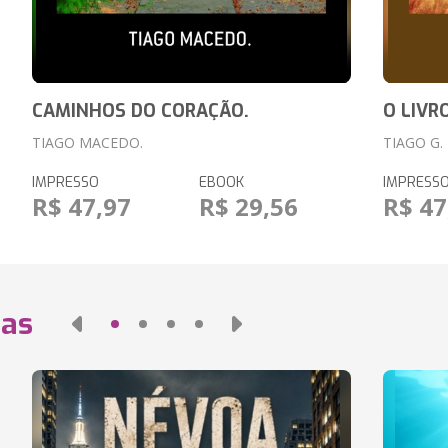
CAMINHOS DO CORAÇÃO.
O LIVRO
TIAGO MACEDO.
TIAGO G.
IMPRESSO
EBOOK
IMPRESS
R$ 47,97
R$ 29,56
R$ 47
das