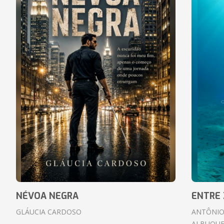
NÉVOA NEGRA
ENTRE 
GLÁUCIA CARDOSO
ANTÔNIO
ALBUQUE