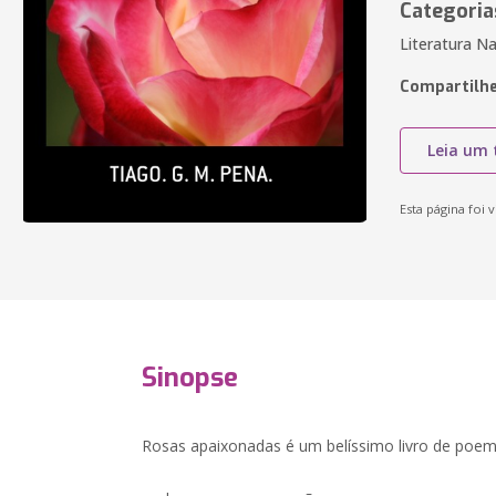
Categoria
Literatura Na
Compartilhe
Leia um 
Esta página foi v
Sinopse
Rosas apaixonadas é um belíssimo livro de poem