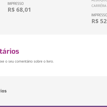
IMPRESSO
CARRÉRA
R$ 68,01
IMPRESS
R$ 52
ários
xe o seu comentário sobre o livro.
ios