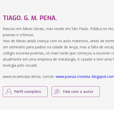
TIAGO. G. M. PENA.
Nasceu em Minas Gerais, mas reside em São Paulo. Pública no reca
poesias e crônicas.
Veio de Minas ainda criança com os avós maternos, antes de termin
um seminário para padres na cidade de Arujá, mas a falta de vocaç
colégio escrevia poemas, só mais tarde que começou a escrever co
atualmente em uma empresa de metalurgia, é casado e tem uma f
teologia pelo cecads.
www.recantodas letras. com.br:
www.poesia cronista. blogspot.co
Perfil completo
Fale com o autor