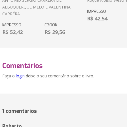
ANTÔNIO SÉRGIO CARRÉRA DE
Roque Aloisio Wesche
ALBUQUERQUE MELO E VALENTINA
IMPRESSO
CARRÉRA
R$ 42,54
IMPRESSO
EBOOK
R$ 52,42
R$ 29,56
Comentários
Faça o
login
deixe o seu comentário sobre o livro.
1 comentários
Roberto