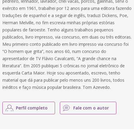
pedreiro, lenhador, lavrador, criei vacas, porcos, galinhas, servi o
exército em 1961, trabalhei por 12 anos para uma editora fazendo
traduções de espanhol e a seguir de inglês, traduzi Dickens, Poe,
Herman Melville, no fim escrevia minhas próprias estórias
populares de faroeste. Tenho alguns trabalhos pequenos
publicados, livro impresso, via concurso, em duas ou três editoras.
Meu primeiro conto publicado em livro impresso via concurso foi
“O homem que grita”, nos anos 60, num concurso do
apresentador de TV Flávio Cavalcanti, “A grande chance na
literatura”. Em 2005 publiquei 5 crônicas no jornal eletrônico de
esquerda Carta Maior. Hoje sou aposentado, escrevo, tenho
material que dá para publicar pelo menos uns 200 livros, todos
inéditos e faço música popular brasileira. Tom Azevedo.
Perfil completo
Fale com o autor