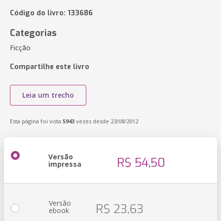
Código do livro: 133686
Categorias
Ficção
Compartilhe este livro
Leia um trecho
Esta página foi vista
5943
vezes desde 23/08/2012
Versão
R$ 54,50
impressa
Versão
R$ 23,63
ebook