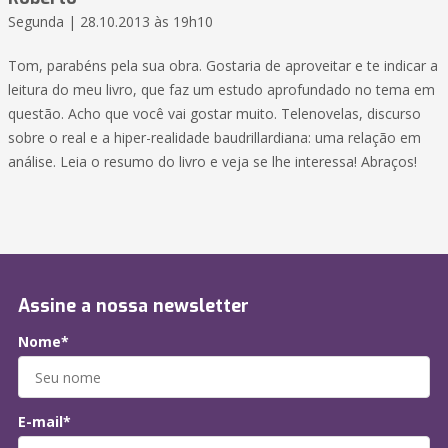
Segunda | 28.10.2013 às 19h10
Tom, parabéns pela sua obra. Gostaria de aproveitar e te indicar a
leitura do meu livro, que faz um estudo aprofundado no tema em
questão. Acho que você vai gostar muito. Telenovelas, discurso
sobre o real e a hiper-realidade baudrillardiana: uma relação em
análise. Leia o resumo do livro e veja se lhe interessa! Abraços!
Assine a nossa newsletter
Nome*
E-mail*