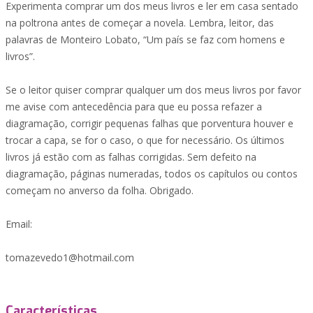
Experimenta comprar um dos meus livros e ler em casa sentado
na poltrona antes de começar a novela. Lembra, leitor, das
palavras de Monteiro Lobato, “Um país se faz com homens e
livros”.
Se o leitor quiser comprar qualquer um dos meus livros por favor
me avise com antecedência para que eu possa refazer a
diagramação, corrigir pequenas falhas que porventura houver e
trocar a capa, se for o caso, o que for necessário. Os últimos
livros já estão com as falhas corrigidas. Sem defeito na
diagramação, páginas numeradas, todos os capítulos ou contos
começam no anverso da folha. Obrigado.
Email:
tomazevedo1@hotmail.com
Características