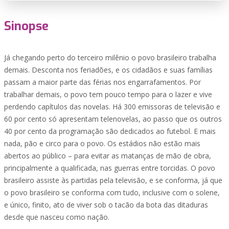
Sinopse
Já chegando perto do terceiro milênio o povo brasileiro trabalha
demais. Desconta nos feriadões, e os cidadãos e suas famílias
passam a maior parte das férias nos engarrafamentos. Por
trabalhar demais, o povo tem pouco tempo para o lazer e vive
perdendo capítulos das novelas. Há 300 emissoras de televisão e
60 por cento só apresentam telenovelas, ao passo que os outros
40 por cento da programação são dedicados ao futebol. E mais
nada, pão e circo para o povo. Os estádios não estão mais
abertos ao público – para evitar as matanças de mão de obra,
principalmente a qualificada, nas guerras entre torcidas. O povo
brasileiro assiste às partidas pela televisão, e se conforma, já que
o povo brasileiro se conforma com tudo, inclusive com o solene,
e único, finito, ato de viver sob o tacão da bota das ditaduras
desde que nasceu como nação.