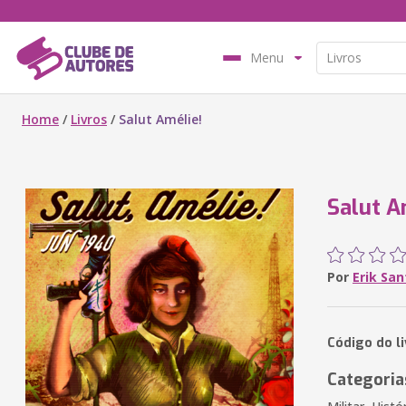
Menu
Home
/
Livros
/
Salut Amélie!
Salut A
Por
Erik San
Código do l
Categoria