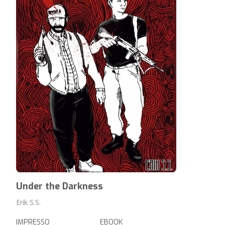
Under the Darkness
Erik S.S.
IMPRESSO
EBOOK