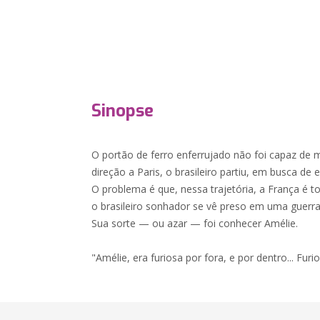
Sinopse
O portão de ferro enferrujado não foi capaz de
direção a Paris, o brasileiro partiu, em busca de 
O problema é que, nessa trajetória, a França é 
o brasileiro sonhador se vê preso em uma guerra
Sua sorte — ou azar — foi conhecer Amélie.
"Amélie, era furiosa por fora, e por dentro... Fu