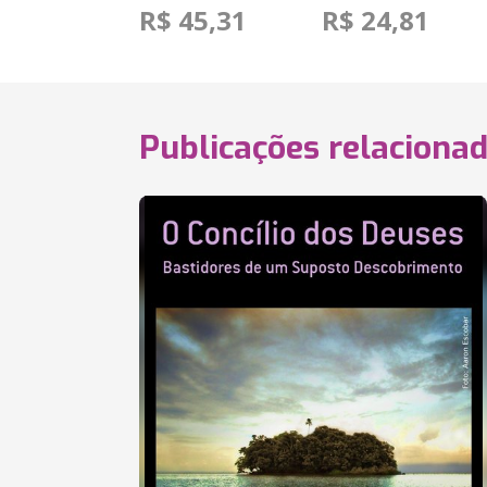
R$ 45,31
R$ 24,81
Publicações relaciona