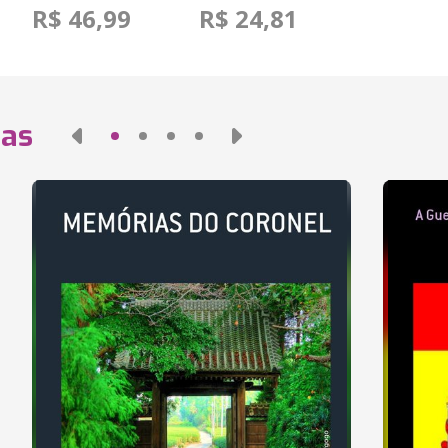
R$ 46,99
R$ 24,81
das