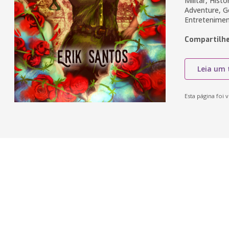
Militar, Hist
Adventure, G
Entretenime
Compartilhe
Leia um 
Esta página foi v