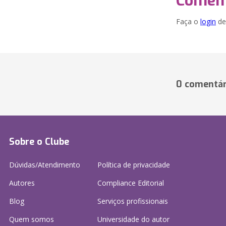
Coment
Faça o
login
dei
0 comentár
Sobre o Clube
Dúvidas/Atendimento
Política de privacidade
Autores
Compliance Editorial
Blog
Serviços profissionais
Quem somos
Universidade do autor