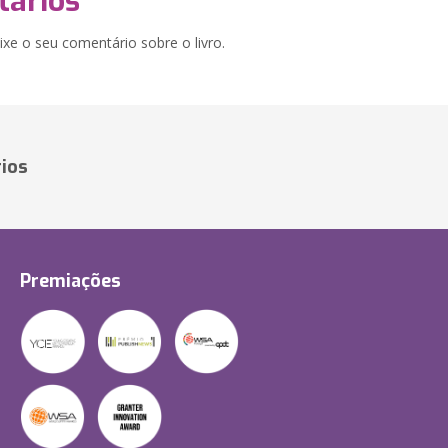
ários
xe o seu comentário sobre o livro.
ios
Premiações