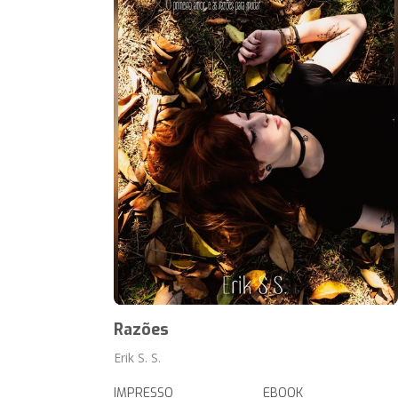
Razões
Erik S. S.
IMPRESSO
EBOOK