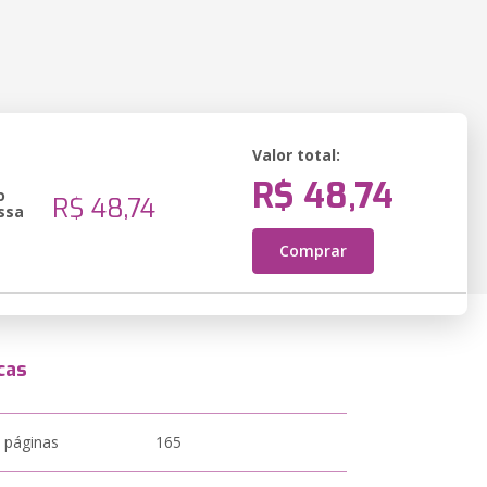
Valor total:
R$ 48,74
o
R$ 48,74
ssa
Comprar
cas
 páginas
165