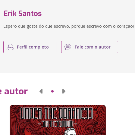
Erik Santos
Espero que goste do que escrevo, porque escrevo com o coração!
Perfil completo
Fale com o autor
e autor