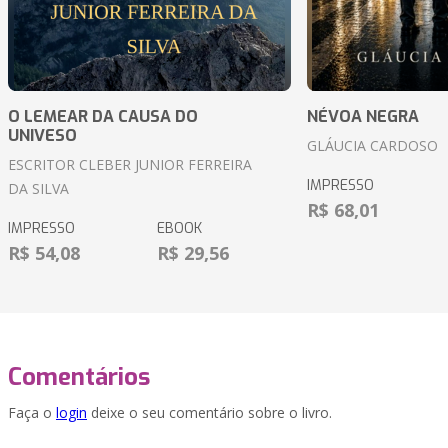
O LEMEAR DA CAUSA DO
NÉVOA NEGRA
UNIVESO
GLÁUCIA CARDOSO
ESCRITOR CLEBER JUNIOR FERREIRA
IMPRESSO
DA SILVA
R$ 68,01
IMPRESSO
EBOOK
R$ 54,08
R$ 29,56
Comentários
Faça o
login
deixe o seu comentário sobre o livro.