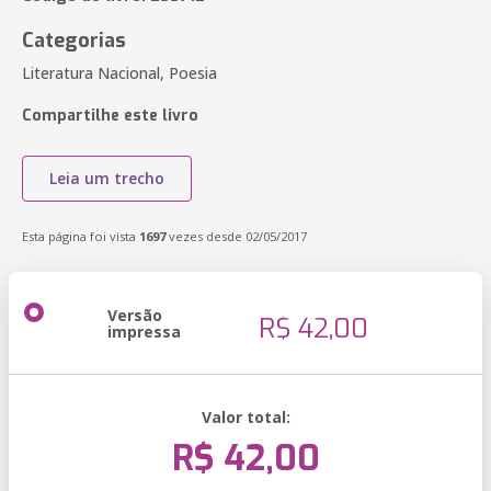
Categorias
Literatura Nacional, Poesia
Compartilhe este livro
Leia um trecho
Esta página foi vista
1697
vezes desde 02/05/2017
Versão
R$ 42,00
impressa
Valor total:
R$ 42,00