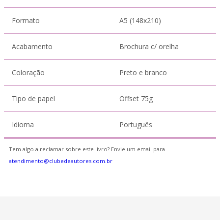
Formato
A5 (148x210)
Acabamento
Brochura c/ orelha
Coloração
Preto e branco
Tipo de papel
Offset 75g
Idioma
Português
Tem algo a reclamar sobre este livro? Envie um email para
atendimento@clubedeautores.com.br