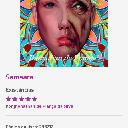
Samsara
Existências
Por
Jhonathan de França da Silva
Código do livro: 233712