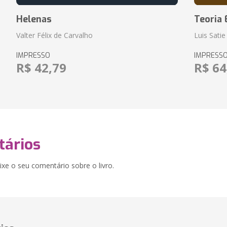
Helenas
Teoria 
Valter Félix de Carvalho
Luis Satie
IMPRESSO
IMPRESS
R$ 42,79
R$ 64
ários
xe o seu comentário sobre o livro.