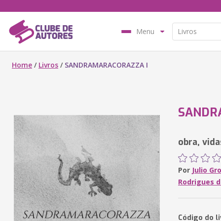
Menu
Home
/
Livros
/
SANDRAMARACORAZZA I
SANDR
obra, vida
Por
Julio Gr
Rodrigues d
Código do l