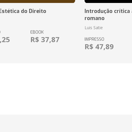
Estética do Direito
Introdução crítica 
romano
Luis Satie
O
EBOOK
,25
R$ 37,87
IMPRESSO
R$ 47,89