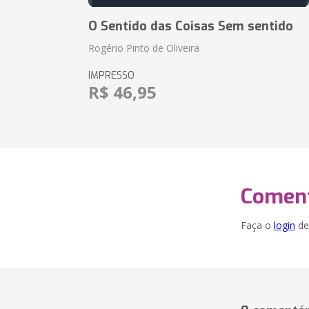
O Sentido das Coisas Sem sentido
Rogério Pinto de Oliveira
IMPRESSO
R$ 46,95
Coment
Faça o
login
dei