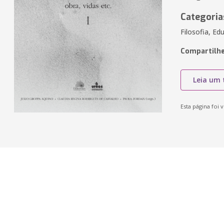
Categoria
Filosofia, E
Compartilhe
Leia um 
Esta página foi v