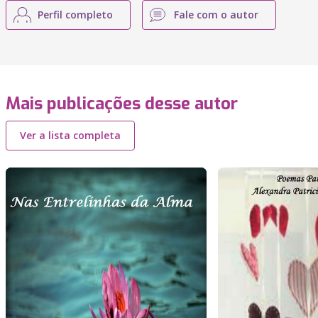
Perfil completo
Fale com o autor
Mais publicações desse autor
Ver a lista completa