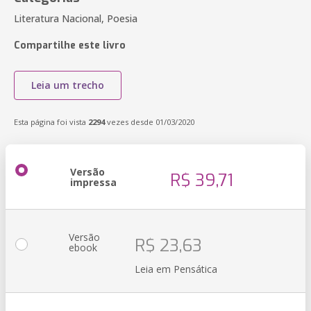
Literatura Nacional, Poesia
Compartilhe este livro
Leia um trecho
Esta página foi vista
2294
vezes desde 01/03/2020
Versão
R$ 39,71
impressa
Versão
R$ 23,63
ebook
Leia em Pensática