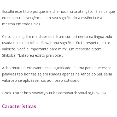
Escolhi este título porque me chamou muita atenção... E ainda que
eu encontre divergências em seu significado a essência é a
mesma em todos eles.
Certo dia alguém me disse que é um cumprimento na língua zulu
usada no sul da África. Sawabona significa “Eu te respeito, eu te
valorizo, você é importante para mim”. Em resposta dizem
Shikoba, “Então eu existo pra você”.
Acho muito interessante esse significado. É uma pena que essas
palavras tão bonitas sejam usadas apenas na África do Sul, seria
valoroso se aplicássemos ao nosso cotidiano.
Book Trailer http://www.youtube.com/watch?v=Ml7qgRqkFH4
Características