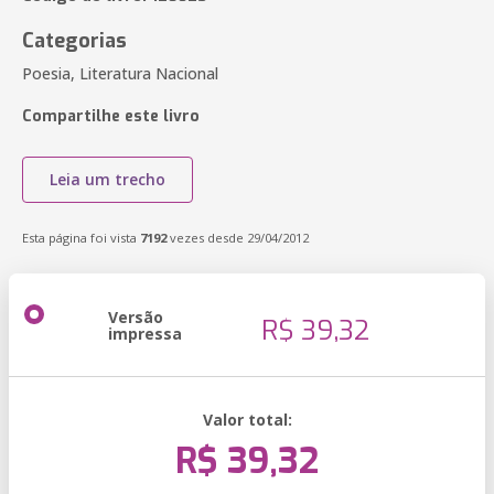
Categorias
Poesia, Literatura Nacional
Compartilhe este livro
Leia um trecho
Esta página foi vista
7192
vezes desde 29/04/2012
Versão
R$ 39,32
impressa
Valor total:
R$ 39,32