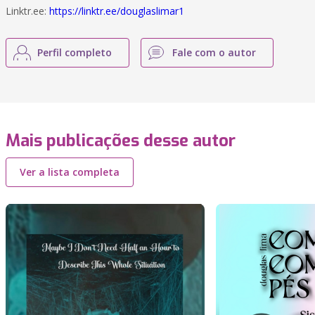
Linktr.ee:
https://linktr.ee/douglaslimar1
Perfil completo
Fale com o autor
Mais publicações desse autor
Ver a lista completa