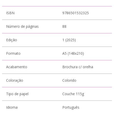
ISBN
9786501532325
Número de páginas
88
Edição
1 (2025)
Formato
A5 (148x210)
Acabamento
Brochura c/ orelha
Coloração
Colorido
Tipo de papel
Couche 115g
Idioma
Português