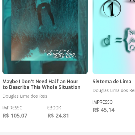
Maybe I Donʼt Need Half an Hour
Sistema de Lima
to Describe This Whole Situation
Douglas Lima dos Re
Douglas Lima dos Reis
IMPRESSO
IMPRESSO
EBOOK
R$ 45,14
R$ 105,07
R$ 24,81