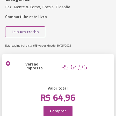
Paz, Mente & Corpo, Poesia, Filosofia
Compartilhe este livro
Leia um trecho
Esta página foi vista
675
vezes desde 30/05/2025
Versão
R$ 64,96
impressa
Valor total:
R$ 64,96
Comprar