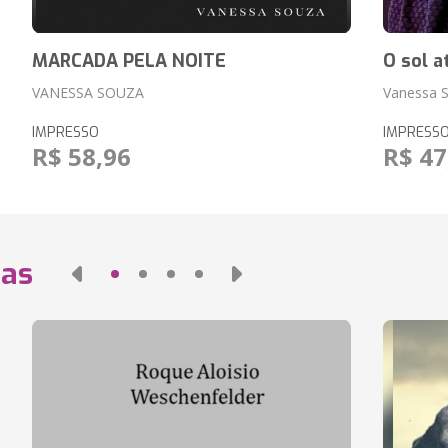
MARCADA PELA NOITE
O sol 
VANESSA SOUZA
Vanessa 
IMPRESSO
IMPRESS
R$ 58,96
R$ 47
das