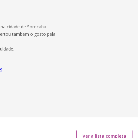
na cidade de Sorocaba.
spertou também o gosto pela
uldade.
19
Ver a lista completa