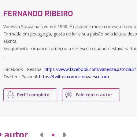
FERNANDO RIBEIRO
Vanessa Souza nasceu em 1990. É casada e mora com seu marido 
Formada em pedagogia, gosta de ler e sua paixão pela leitura de
escrita.
Seu primeiro romance começou a ser escrito quando estava na fac
.
Facebook - Pessoal:
https://www.facebook.com/vanessa.patricia.3
Twitter - Pessoal:
https://twitter.com/vsouzaescritora
Perfil completo
Fale com o autor
e autor