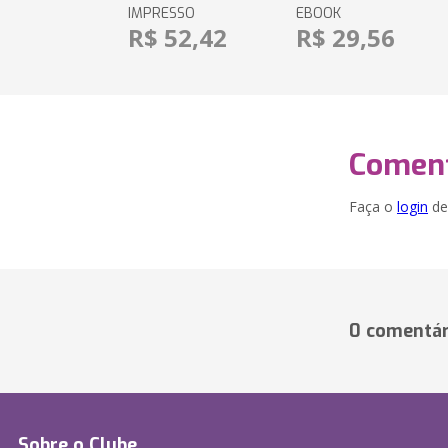
IMPRESSO
EBOOK
R$ 52,42
R$ 29,56
Coment
Faça o
login
dei
0 comentár
Sobre o Clube