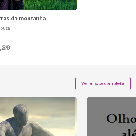
atrás da montanha
Souza
O
,89
Ver a lista completa