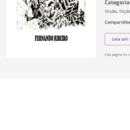
Categoria
Ficção, Ficçã
Compartilhe
Leia um 
Esta página foi v