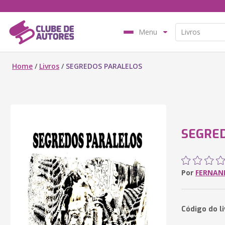
Menu
Home
/
Livros
/
SEGREDOS PARALELOS
SEGRE
Por
FERNAN
Código do l