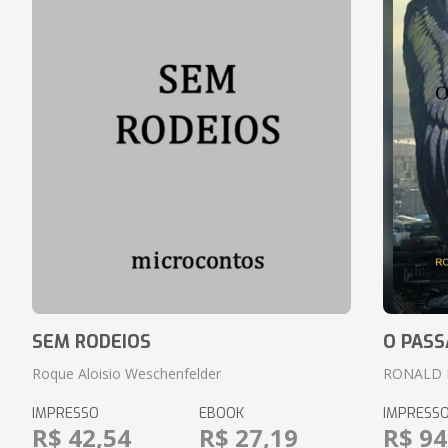
SEM RODEIOS
O PASS
Roque Aloisio Weschenfelder
RONALD 
IMPRESSO
EBOOK
IMPRESS
R$ 42,54
R$ 27,19
R$ 94