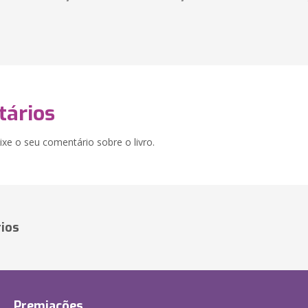
ários
xe o seu comentário sobre o livro.
ios
Premiações