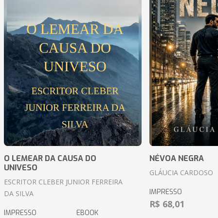
O LEMEAR DA CAUSA DO
NÉVOA NEGRA
UNIVESO
GLÁUCIA CARDOSO
ESCRITOR CLEBER JUNIOR FERREIRA
IMPRESSO
DA SILVA
R$ 68,01
IMPRESSO
EBOOK