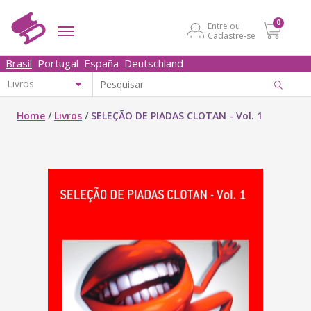
0
Entre ou
Cadastre-se
Brasil
Portugal
España
Deutschland
Home
/
Livros
/
SELEÇÃO DE PIADAS CLOTAN - Vol. 1