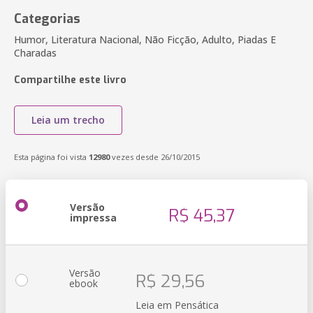
Categorias
Humor, Literatura Nacional, Não Ficção, Adulto, Piadas E
Charadas
Compartilhe este livro
Leia um trecho
Esta página foi vista
12980
vezes desde 26/10/2015
Versão
R$ 45,37
impressa
Versão
R$ 29,56
ebook
Leia em Pensática