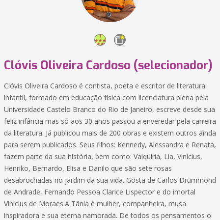
Clóvis Oliveira Cardoso (selecionador)
Clóvis Oliveira Cardoso é contista, poeta e escritor de literatura
infantil, formado em educação física com licenciatura plena pela
Universidade Castelo Branco do Rio de Janeiro, escreve desde sua
feliz infância mas só aos 30 anos passou a enveredar pela carreira
da literatura. Já publicou mais de 200 obras e existem outros ainda
para serem publicados. Seus filhos: Kennedy, Alessandra e Renata,
fazem parte da sua história, bem como: Valquíria, Lia, Vinícius,
Henriko, Bernardo, Elisa e Danilo que são sete rosas
desabrochadas no jardim da sua vida. Gosta de Carlos Drummond
de Andrade, Fernando Pessoa Clarice Lispector e do imortal
Vinícius de Moraes.A Tânia é mulher, companheira, musa
inspiradora e sua eterna namorada. De todos os pensamentos o