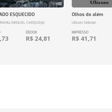
ADO ESQUECIDO
Olhos do além
RAHAL/MIGUEL CARQUEIJA
Ulisses Sebrian
O
EBOOK
IMPRESSO
,73
R$ 24,81
R$ 41,71