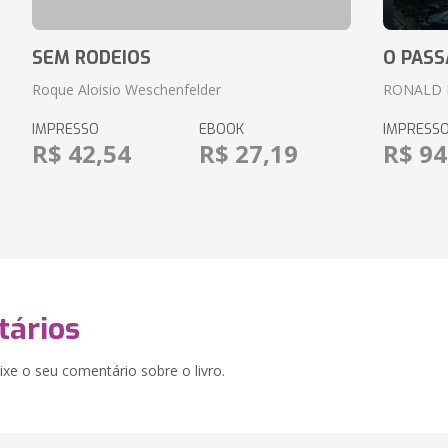
SEM RODEIOS
O PASS
Roque Aloisio Weschenfelder
RONALD 
IMPRESSO
EBOOK
IMPRESS
R$ 42,54
R$ 27,19
R$ 94
ários
xe o seu comentário sobre o livro.