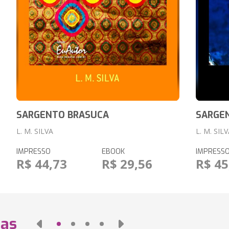
SARGENTO BRASUCA
SARGE
L. M. SILVA
L. M. SIL
IMPRESSO
EBOOK
IMPRESS
R$ 44,73
R$ 29,56
R$ 45
das