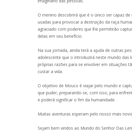
imaginário das pessoas.
O menino descobrirá que é o único ser capaz de 
usadas para provocar a destruição da raça human
agraciado com poderes que lhe permitirão capturá-
delas em seu benefício.
Na sua jornada, ainda terá a ajuda de outras p
adolescente que o introduzirá neste mundo das 
próprias razões para se envolver em situações t
custar a vida.
O objetivo de Mouco é viajar pelo mundo e capt
que puder, preparando-se, com isso, para enfrent
e poderá significar o fim da humanidade.
Muitas aventuras esperam pelo nosso mais novo 
Sejam bem vindos ao Mundo do Senhor Das Len