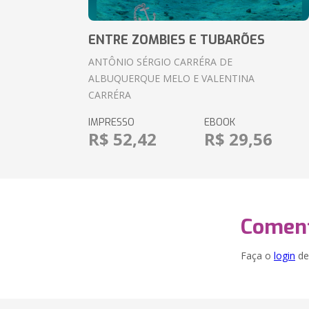
ENTRE ZOMBIES E TUBARÕES
ANTÔNIO SÉRGIO CARRÉRA DE
ALBUQUERQUE MELO E VALENTINA
CARRÉRA
IMPRESSO
EBOOK
R$ 52,42
R$ 29,56
Coment
Faça o
login
dei