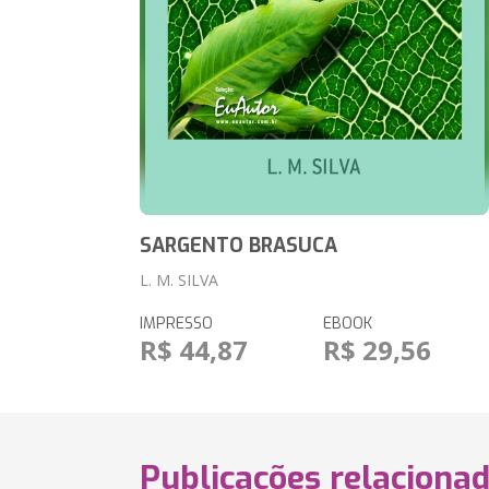
SARGENTO BRASUCA
L. M. SILVA
IMPRESSO
EBOOK
R$ 44,87
R$ 29,56
Publicações relaciona