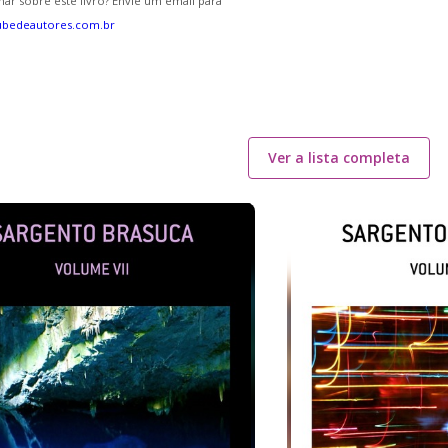
ar sobre este livro? Envie um email para
ubedeautores.com.br
Ver a lista completa