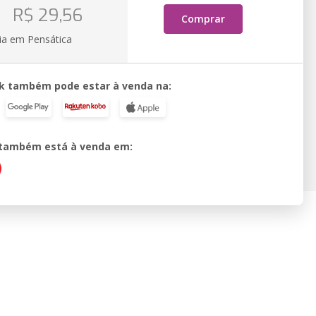
o
R$ 29,56
Comprar
ia em Pensática
k também pode estar à venda na:
o também está à venda em: