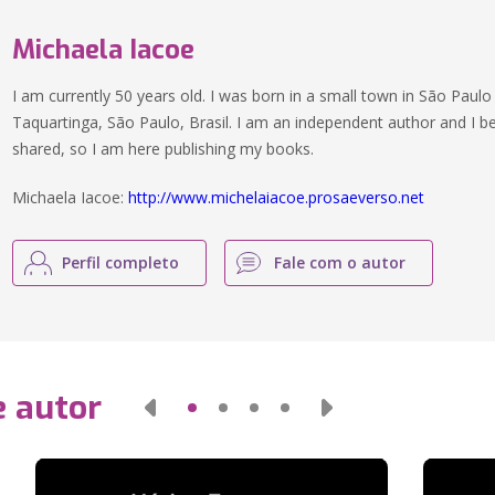
Michaela Iacoe
I am currently 50 years old. I was born in a small town in São Paulo 
Taquartinga, São Paulo, Brasil. I am an independent author and I b
shared, so I am here publishing my books.
Michaela Iacoe:
http://www.michelaiacoe.prosaeverso.net
Perfil completo
Fale com o autor
e autor