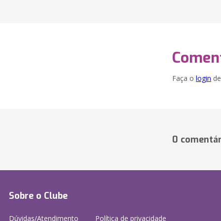
Coment
Faça o
login
dei
0 comentár
Sobre o Clube
Dúvidas/Atendimento
Política de privacidade