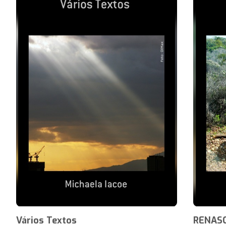
Vários Textos
RENAS