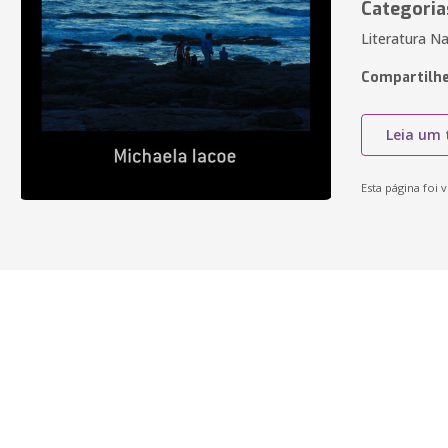
Categoria
Literatura Na
Compartilhe
Leia um 
Esta página foi v