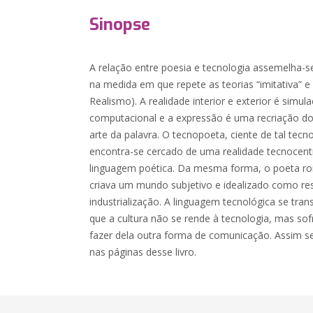
Sinopse
A relação entre poesia e tecnologia assemelha-se
na medida em que repete as teorias “imitativa” e 
Realismo). A realidade interior e exterior é simul
computacional e a expressão é uma recriação d
arte da palavra. O tecnopoeta, ciente de tal tecn
encontra-se cercado de uma realidade tecnocent
linguagem poética. Da mesma forma, o poeta rom
criava um mundo subjetivo e idealizado como re
industrialização. A linguagem tecnológica se tr
que a cultura não se rende à tecnologia, mas sof
fazer dela outra forma de comunicação. Assim se
nas páginas desse livro.