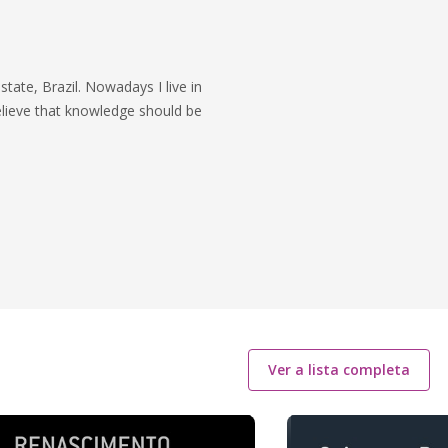
state, Brazil. Nowadays I live in
elieve that knowledge should be
Ver a lista completa