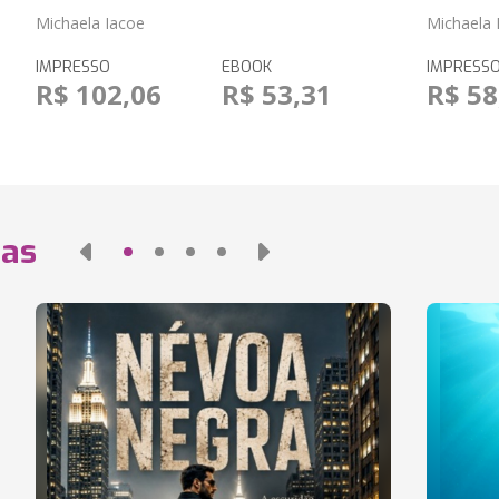
Michaela Iacoe
Michaela 
IMPRESSO
EBOOK
IMPRESS
R$ 102,06
R$ 53,31
R$ 58
das