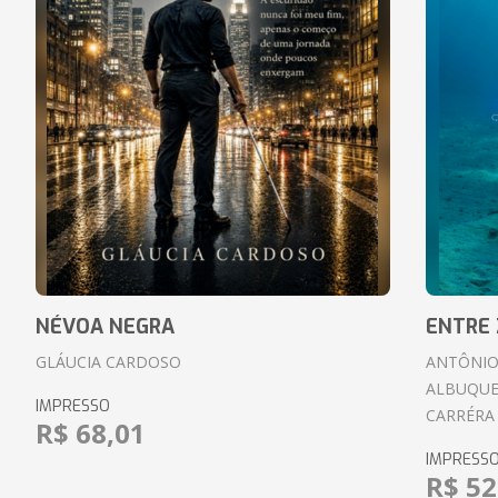
NÉVOA NEGRA
ENTRE 
GLÁUCIA CARDOSO
ANTÔNIO
ALBUQUE
IMPRESSO
CARRÉRA
R$ 68,01
IMPRESS
R$ 52