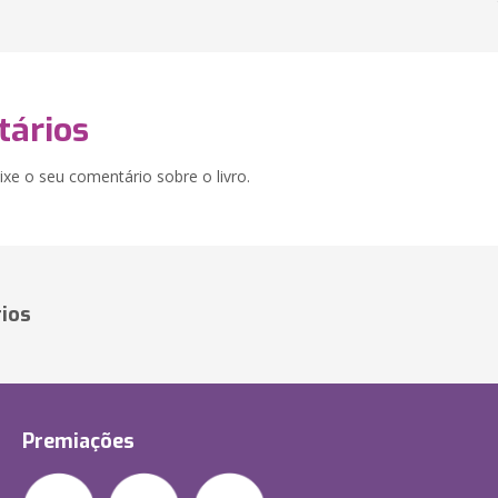
ários
xe o seu comentário sobre o livro.
ios
Premiações