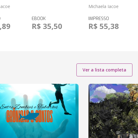
Iacoe
Michaela Iacoe
O
EBOOK
IMPRESSO
,89
R$ 35,50
R$ 55,38
Ver a lista completa